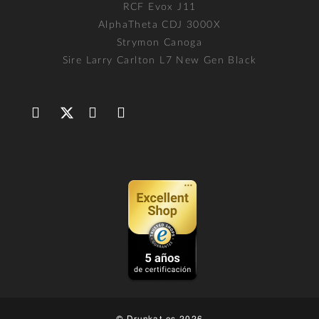
RCF Evox J11
AlphaTheta CDJ 3000X
Strymon Canoga
Sire Larry Carlton L7 New Gen Black
© Drunkat.es 2026