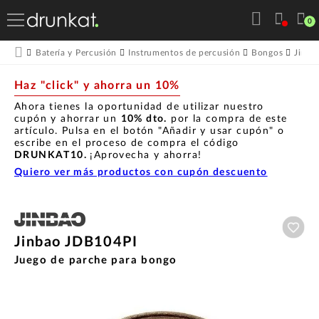
0
Batería y Percusión
Instrumentos de percusión
Bongos
Jinb
Haz "click" y ahorra un 10%
Ahora tienes la oportunidad de utilizar nuestro
cupón y ahorrar un
10% dto.
por la compra de este
artículo. Pulsa en el botón "Añadir y usar cupón" o
escribe en el proceso de compra el código
DRUNKAT10.
¡Aprovecha y ahorra!
Quiero ver más productos con cupón descuento
Aña
Jinbao JDB104PI
Juego de parche para bongo