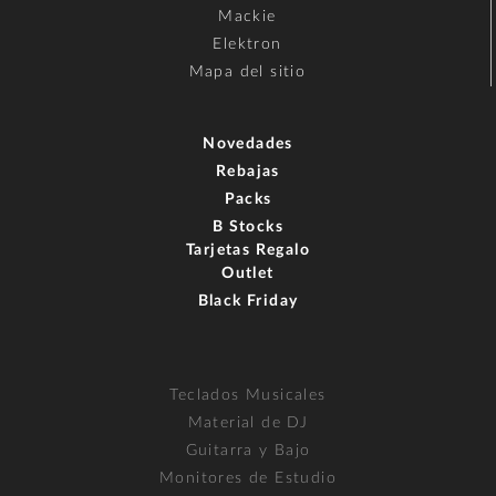
Mackie
Elektron
Mapa del sitio
Novedades
Rebajas
Packs
B Stocks
Tarjetas Regalo
Outlet
Black Friday
Teclados Musicales
Material de DJ
Guitarra y Bajo
Monitores de Estudio