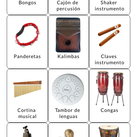
Bongos
Cajón de 
Shaker 
percusión
instrumento
Panderetas
Kalimbas
Claves 
instrumento
Cortina 
Tambor de 
Congas
musical
lenguas