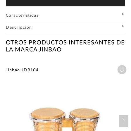
Características
Descripción
OTROS PRODUCTOS INTERESANTES DE
LA MARCA JINBAO
Añ
Jinbao JDB104
Nex