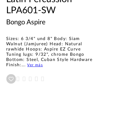
LPA601-SW
Bongo Aspire
Sizes: 6 3/4" und 8" Body: Siam
Walnut (Jamjuree) Head: Natural
rawhide Hoops: Aspire EZ Curve
Tuning lugs: 9/32", chrome Bongo
Bottom: Steel, Cuban Style Hardware
Finish:...
Ver más
Añadir a wishlist