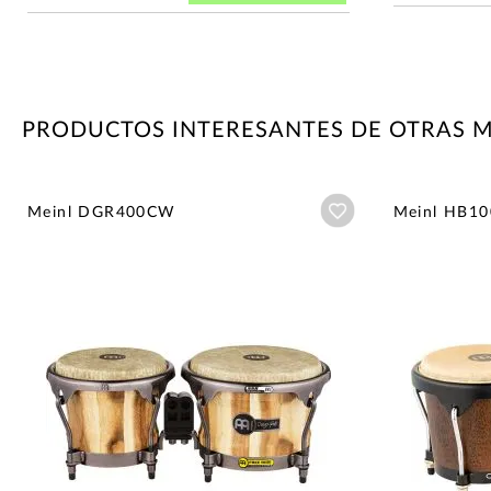
PRODUCTOS INTERESANTES DE OTRAS 
Añadir a wishlist
Meinl DGR400CW
Meinl HB1