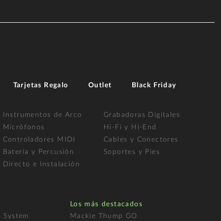
Tarjetas Regalo
Outlet
Black Friday
Instrumentos de Arco
Grabadoras Digitales
Micrófonos
Hi-Fi y Hi-End
Controladores MIDI
Cables y Conectores
Batería y Percusión
Soportes y Pies
Directo e Instalación
Los más destacados
s System
Mackie Thump GO