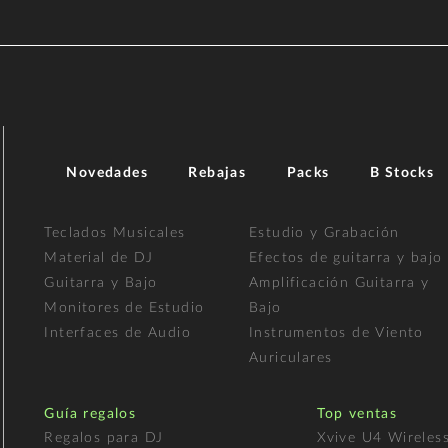
Novedades
Rebajas
Packs
B Stocks
Teclados Musicales
Estudio y Grabación
Material de DJ
Efectos de guitarra y bajo
Guitarra y Bajo
Amplificación Guitarra y
Monitores de Estudio
Bajo
Interfaces de Audio
Instrumentos de Viento
Auriculares
Guía regalos
Top ventas
Regalos para DJ
Xvive U4 Wireles