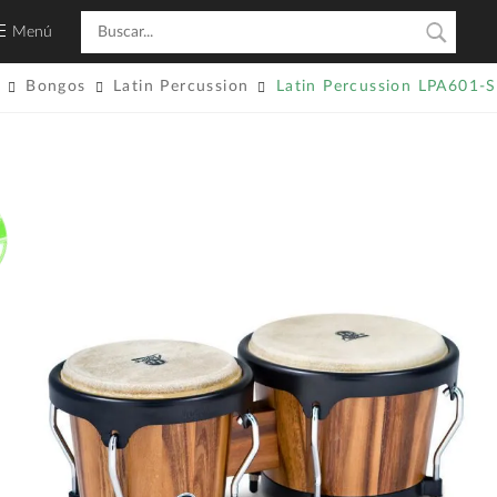
Menú
Bongos
Latin Percussion
Latin Percussion LPA601-