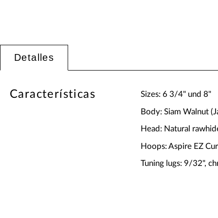
Detalles
Características
Sizes: 6 3/4" und 8"
Body: Siam Walnut (J
Head: Natural rawhid
Hoops: Aspire EZ Cu
Tuning lugs: 9/32", c