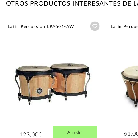
OTROS PRODUCTOS INTERESANTES DE L
Añadir a wishlist
Latin Percussion LPA601-AW
Latin Perc
Añadir
61,0
123,00€