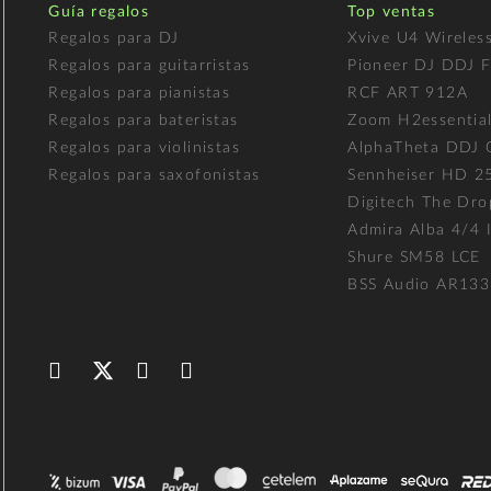
Guía regalos
Top ventas
Regalos para DJ
Xvive U4 Wireles
Regalos para guitarristas
Pioneer DJ DDJ 
Regalos para pianistas
RCF ART 912A
Regalos para bateristas
Zoom H2essentia
Regalos para violinistas
AlphaTheta DDJ
Regalos para saxofonistas
Sennheiser HD 2
Digitech The Dro
Admira Alba 4/4 I
Shure SM58 LCE
BSS Audio AR133