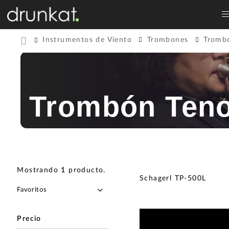
Instrumentos de Viento
Trombones
Tromb
Trombón Teno
Mostrando
1
producto
.
Schagerl TP-500L
Precio