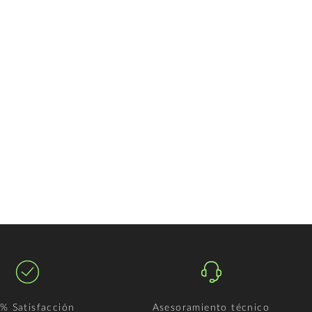
% Satisfacción
Asesoramiento técnico