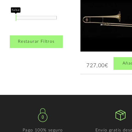
false
Restaurar Filtros
Aña
727,00€
Pago 100% seguro
Envío gratis des