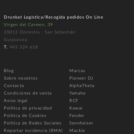
Drunkat Logística/Recogida pedidos On Line
Virgen del Carmen, 39
20012 Donostia - San Sebastián
Guipúzcoa
T.
943 324 618
Blog
Marcas
Sobre nosotros
Pioneer DJ
Contacto
AlphaTheta
Condiciones de venta
Yamaha
Aviso legal
RCF
Política de privacidad
Kawai
Política de Cookies
Fender
Política de Redes Sociales
Sennheiser
Reportar incidencia (RMA)
Mackie