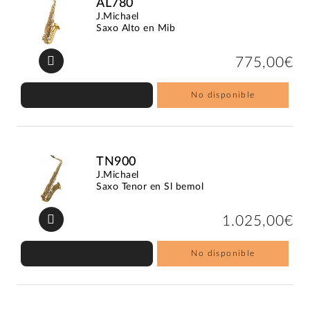
AL780
J.Michael
Saxo Alto en Mib
775,00€
No disponible
TN900
J.Michael
Saxo Tenor en Sl bemol
1.025,00€
No disponible