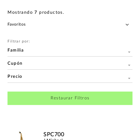
Mostrando
7
productos
.
Filtrar por:
Familia
Cupón
Precio
Restaurar Filtros
SPC700