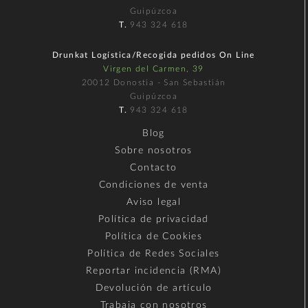
Guipúzcoa
T.
943 324 618
Drunkat Logística/Recogida pedidos On Line
Virgen del Carmen, 39
20012 Donostia - San Sebastián
Guipúzcoa
T.
943 324 618
Blog
Sobre nosotros
Contacto
Condiciones de venta
Aviso legal
Política de privacidad
Política de Cookies
Política de Redes Sociales
Reportar incidencia (RMA)
Devolución de artículo
Trabaja con nosotros