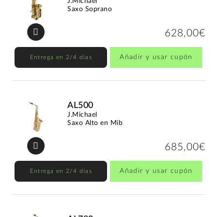
J.Michael
Saxo Soprano
628,00€
Añadir y usar cupón
Entrega en 2/4 días
AL500
J.Michael
Saxo Alto en Mib
685,00€
Añadir y usar cupón
Entrega en 2/4 días