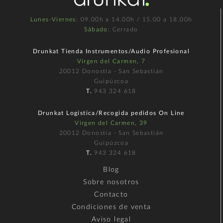
Lunes-Viernes
: 09.00h a 14.00h / 15.00 a 18.00h
Sábado
: Cerrado
Drunkat Tienda Instrumentos/Audio Profesional
Virgen del Carmen, 7
20012 Donostia - San Sebastián
Guipúzcoa
T.
943 324 618
Drunkat Logística/Recogida pedidos On Line
Virgen del Carmen, 39
20012 Donostia - San Sebastián
Guipúzcoa
T.
943 324 618
Blog
Sobre nosotros
Contacto
Condiciones de venta
Aviso legal