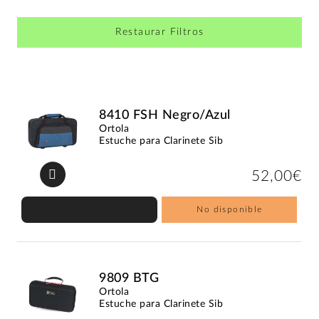
Restaurar Filtros
8410 FSH Negro/Azul
Ortola
Estuche para Clarinete Sib
52,00€
No disponible
9809 BTG
Ortola
Estuche para Clarinete Sib