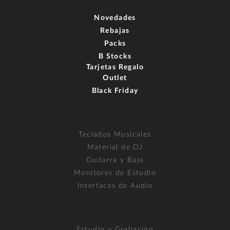
Novedades
Rebajas
Packs
B Stocks
Tarjetas Regalo
Outlet
Black Friday
Teclados Musicales
Material de DJ
Guitarra y Bajo
Monitores de Estudio
Interfaces de Audio
Estudio y Grabación