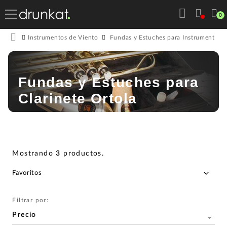
0
Instrumentos de Viento
Fundas y Estuches para Instrumentos 
Fundas y Estuches para
Clarinete Ortola
Mostrando
3
productos
.
Filtrar por:
Precio