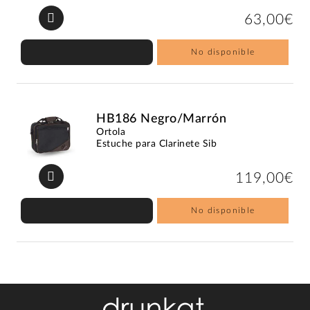
63,00€
No disponible
HB186 Negro/Marrón
Ortola
Estuche para Clarinete Sib
119,00€
No disponible