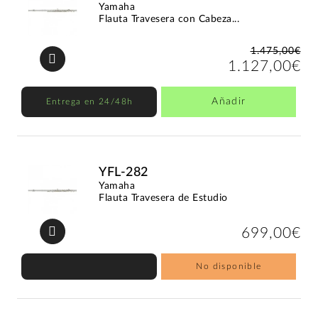
Yamaha
Flauta Travesera con Cabeza...
1.475,00€
1.127,00€
Añadir
Entrega en 24/48h
YFL-282
Yamaha
Flauta Travesera de Estudio
699,00€
No disponible