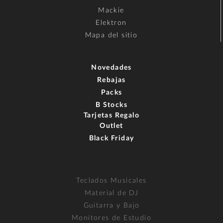
Mackie
Elektron
Mapa del sitio
Novedades
Rebajas
Packs
B Stocks
Tarjetas Regalo
Outlet
Black Friday
Teclados Musicales
Material de DJ
Guitarra y Bajo
Monitores de Estudio