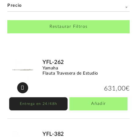
Precio
Restaurar Filtros
YFL-262
Yamaha
Flauta Travesera de Estudio
631,00€
Añadir
Entrega en 24/48h
YFL-382