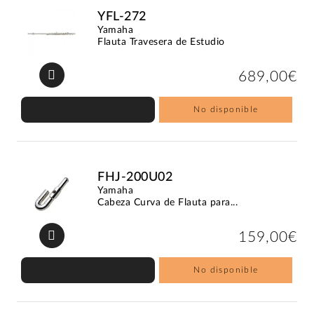
YFL-272
Yamaha
Flauta Travesera de Estudio
689,00€
No disponible
FHJ-200U02
Yamaha
Cabeza Curva de Flauta para...
159,00€
No disponible