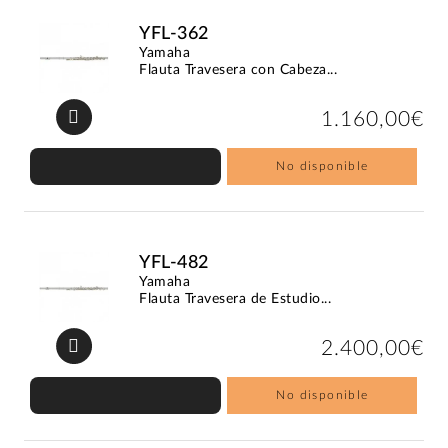
YFL-362
Yamaha
Flauta Travesera con Cabeza...
1.160,00€
No disponible
YFL-482
Yamaha
Flauta Travesera de Estudio...
2.400,00€
No disponible