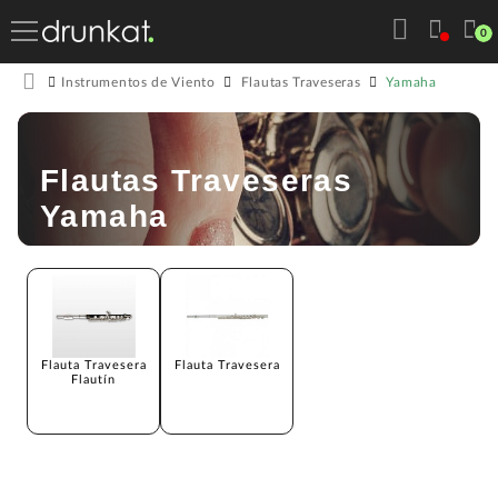
0
Yamaha
Instrumentos de Viento
Flautas Traveseras
Flautas Traveseras
Yamaha
Flauta Travesera
Flauta Travesera
Flautín