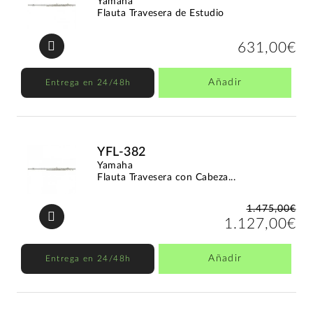
Yamaha
Flauta Travesera de Estudio
631,00€
Añadir
Entrega en 24/48h
YFL-382
Yamaha
Flauta Travesera con Cabeza...
1.475,00€
1.127,00€
Añadir
Entrega en 24/48h