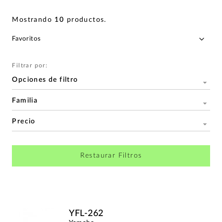
Mostrando
10
productos
.
Filtrar por:
Opciones de filtro
Familia
Precio
Restaurar Filtros
YFL-262