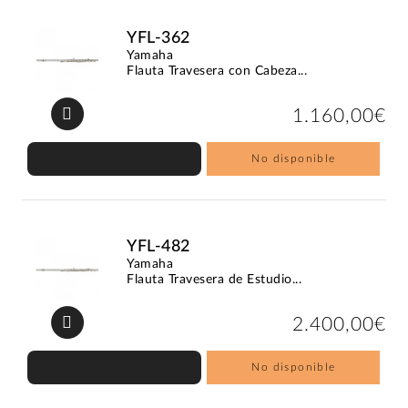
YFL-362
Yamaha
Flauta Travesera con Cabeza...
1.160,00€
No disponible
YFL-482
Yamaha
Flauta Travesera de Estudio...
2.400,00€
No disponible