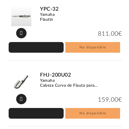
YPC-32
Yamaha
Flautín
811,00€
No disponible
FHJ-200U02
Yamaha
Cabeza Curva de Flauta para...
159,00€
No disponible