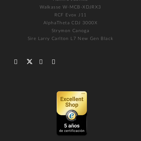
Walkasse W-MCB-XDJRX3
RCF Evox J11
AlphaTheta CDJ 3000X
Strymon Canoga
Sire Larry Carlton L7 New Gen Black