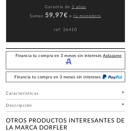
Garantía de
3 años
59,97€
Sumas
a
tu monedero
ref.
26410
Financia tu compra en 3 meses sin intereses
Aplazame
Financia tu compra en 3 meses sin intereses
Características
Descripción
OTROS PRODUCTOS INTERESANTES DE
LA MARCA DORFLER