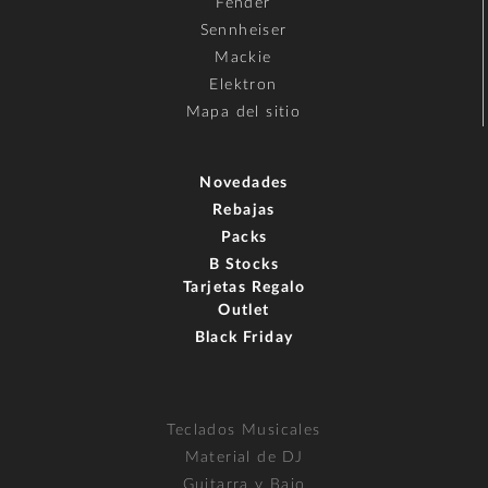
Fender
Sennheiser
Mackie
Elektron
Mapa del sitio
Novedades
Rebajas
Packs
B Stocks
Tarjetas Regalo
Outlet
Black Friday
Teclados Musicales
Material de DJ
Guitarra y Bajo