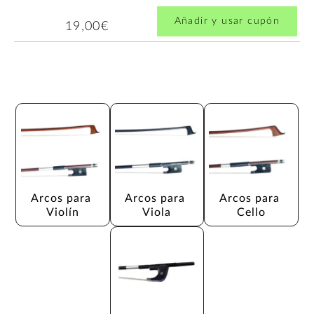
Añadir y usar cupón
19,00€
Arcos para 
Arcos para 
Arcos para 
Violín
Viola
Cello