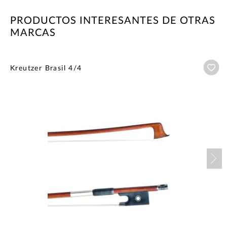
PRODUCTOS INTERESANTES DE OTRAS
MARCAS
Añ
Kreutzer Brasil 4/4
Nex