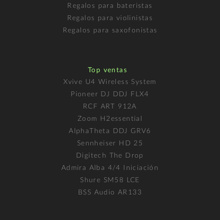
Regalos para bateristas
Regalos para violinistas
Regalos para saxofonistas
Top ventas
Xvive U4 Wireless System
Pioneer DJ DDJ FLX4
RCF ART 912A
Zoom H2essential
AlphaTheta DDJ GRV6
Sennheiser HD 25
Digitech The Drop
Admira Alba 4/4 Iniciación
Shure SM58 LCE
BSS Audio AR133