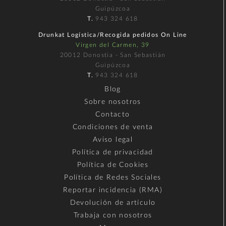
Guipúzcoa
T.
943 324 618
Drunkat Logística/Recogida pedidos On Line
Virgen del Carmen, 39
20012 Donostia - San Sebastián
Guipúzcoa
T.
943 324 618
Blog
Sobre nosotros
Contacto
Condiciones de venta
Aviso legal
Política de privacidad
Política de Cookies
Política de Redes Sociales
Reportar incidencia (RMA)
Devolución de artículo
Trabaja con nosotros