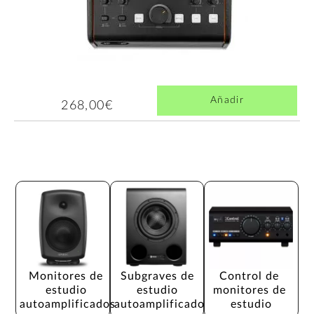
Añadir
268,00€
Monitores de 
Subgraves de 
Control de 
estudio 
estudio 
monitores de 
autoamplificados
autoamplificado
estudio