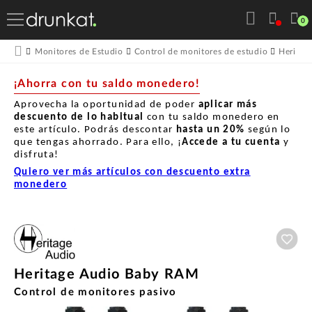
0
Monitores de Estudio
Control de monitores de estudio
Heritag
¡Ahorra con tu saldo monedero!
Aprovecha la oportunidad de poder
aplicar más
descuento de lo habitual
con tu saldo monedero en
este artículo. Podrás descontar
hasta un
20%
según lo
que tengas ahorrado. Para ello, ¡
Accede a tu cuenta
y
disfruta!
Quiero ver más artículos con descuento extra
monedero
Aña
Heritage Audio Baby RAM
Control de monitores pasivo