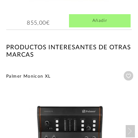
Añadir
855,00€
PRODUCTOS INTERESANTES DE OTRAS
MARCAS
Añ
Palmer Monicon XL
Nex