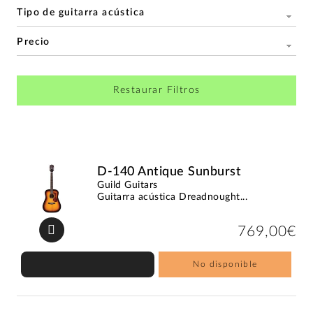
Tipo de guitarra acústica
Precio
Restaurar Filtros
D-140 Antique Sunburst
Guild Guitars
Guitarra acústica Dreadnought...
769,00€
No disponible