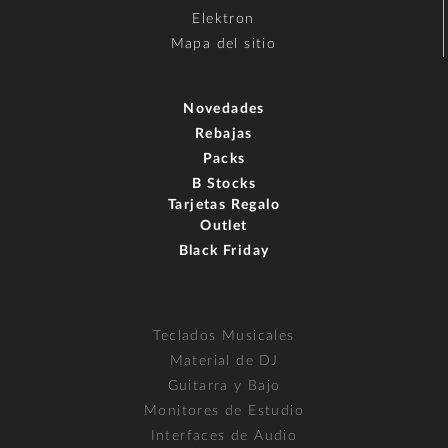
Elektron
Mapa del sitio
Novedades
Rebajas
Packs
B Stocks
Tarjetas Regalo
Outlet
Black Friday
Teclados Musicales
Material de DJ
Guitarra y Bajo
Monitores de Estudio
Interfaces de Audio