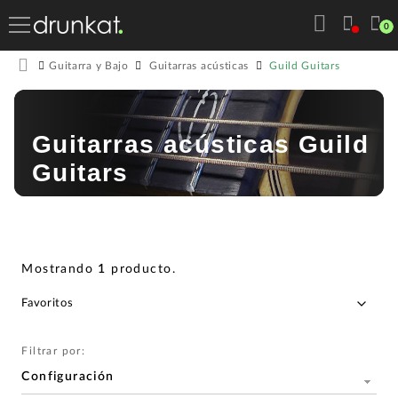
0
Guild Guitars
Guitarra y Bajo
Guitarras acústicas
Guitarras acústicas Guild
Guitars
Mostrando
1
producto
.
Filtrar por:
Configuración