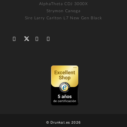
AlphaTheta CDJ 3000X
Strymon Canoga
Sire Larry Carlton L7 New Gen Black
© Drunkat.es 2026