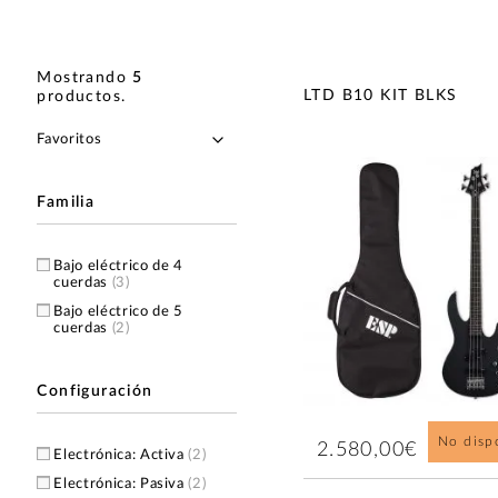
Mostrando
5
LTD B10 KIT BLKS
productos
.
Familia
Bajo eléctrico de 4
cuerdas
(3)
Bajo eléctrico de 5
cuerdas
(2)
Configuración
No disp
2.580,00€
Electrónica: Activa
(2)
Electrónica: Pasiva
(2)