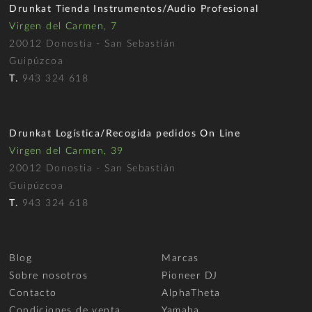
Drunkat Tienda Instrumentos/Audio Profesional
Virgen del Carmen, 7
20012 Donostia - San Sebastián
Guipúzcoa
T.
943 324 618
Drunkat Logística/Recogida pedidos On Line
Virgen del Carmen, 39
20012 Donostia - San Sebastián
Guipúzcoa
T.
943 324 618
Blog
Marcas
Sobre nosotros
Pioneer DJ
Contacto
AlphaTheta
Condiciones de venta
Yamaha