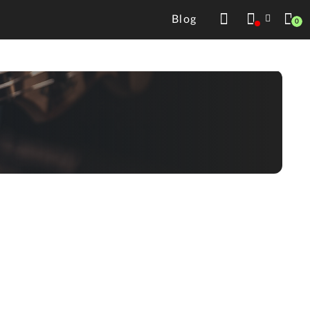
Blog
0