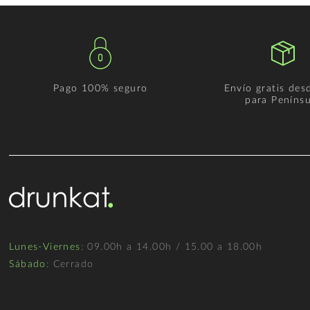
Pago 100% seguro
Envío gratis des
para Penínsu
Lunes-Viernes
: 09.00h a 14.00h / 15.00 a 18.00h
Sábado
: Cerrado