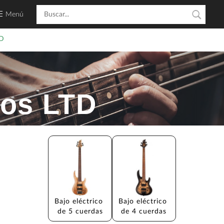
Menú
D
cos LTD
Bajo eléctrico 
Bajo eléctrico 
de 5 cuerdas
de 4 cuerdas