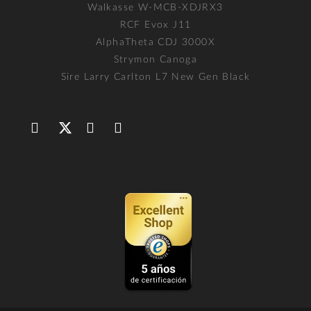
Walkasse W-MCB-XDJRX3
RCF Evox J11
AlphaTheta CDJ 3000X
Strymon Canoga
Sire Larry Carlton L7 New Gen Black