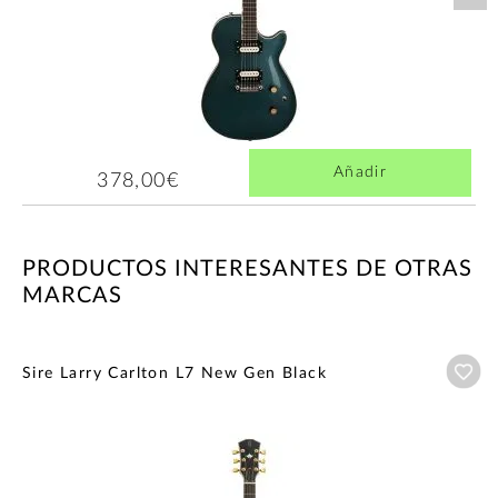
Añadir
378,00€
PRODUCTOS INTERESANTES DE OTRAS
MARCAS
Añ
Sire Larry Carlton L7 New Gen Black