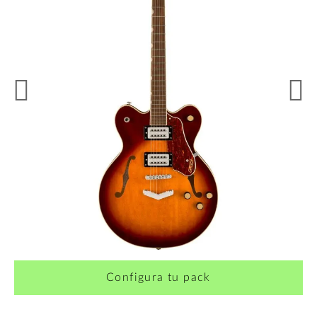
¿Quieres crearte tu propio pack?
Configura tu pack