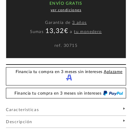
ENVÍO GRATIS
ver condiciones
Garantía de
3 años
13,32€
Sumas
a
tu monedero
ref.
30715
Financia tu compra en 3 meses sin intereses
Aplazame
Financia tu compra en 3 meses sin intereses
Características
Descripción