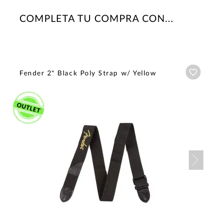
COMPLETA TU COMPRA CON...
Añadi
Fender 2" Black Poly Strap w/ Yellow
Nex