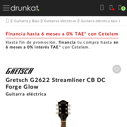
0
Guitarra y Bajo
Guitarras eléctricas
Guitarra eléctrica tipo LP
Financia hasta 6 meses a 0% TAE* con Cetelem
Hasta fin de promoción,
financia
tu compra hasta
en
6 meses a 0% interés TAE*
con Cetelem.
Aña
Gretsch G2622 Streamliner CB DC
Forge Glow
Guitarra eléctrica