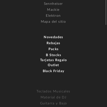
Sennheiser
Mackie
Elektron
Mapa del sitio
Novedades
Rebajas
Packs
B Stocks
Tarjetas Regalo
Outlet
Black Friday
Teclados Musicales
Material de DJ
Guitarra y Bajo