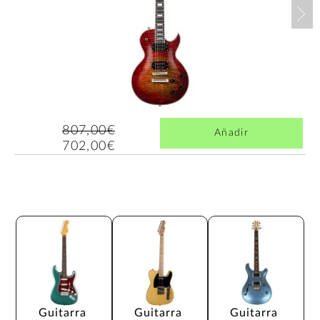
Nex
807,00€
Añadir
702,00€
Guitarra 
Guitarra 
Guitarra 