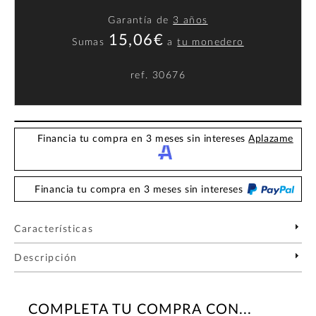
Garantía de
3 años
15,06€
Sumas
a
tu monedero
ref.
30676
Financia tu compra en 3 meses sin intereses
Aplazame
Financia tu compra en 3 meses sin intereses
Características
Descripción
COMPLETA TU COMPRA CON...