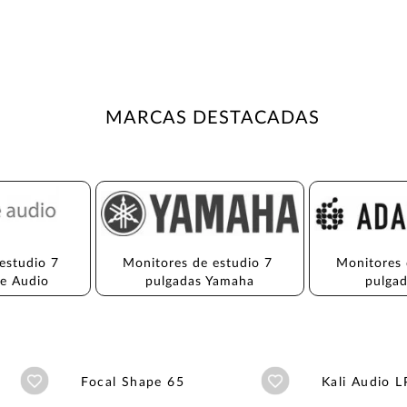
MARCAS DESTACADAS
estudio 7 
Monitores de estudio 7 
Monitores 
ve Audio
pulgadas Yamaha
pulga
Añadir a wishlist
Añadir a wishlist
Focal Shape 65
Kali Audio 