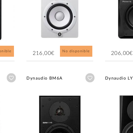
onible
No disponible
216,00€
206,00€
Añadir a wishlist
Añadir a wishlist
Dynaudio BM6A
Dynaudio LY