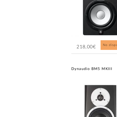
No disp
218,00€
Dynaudio BM5 MKIII