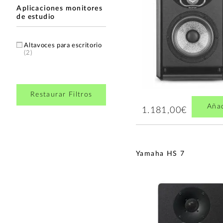
Aplicaciones monitores
de estudio
Altavoces para escritorio
(2)
Restaurar Filtros
Aña
1.181,00€
Yamaha HS 7