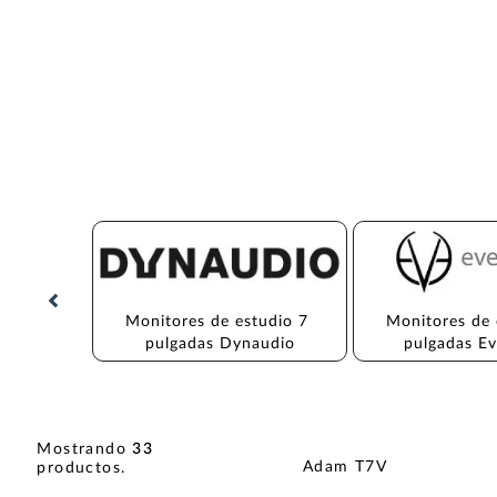
Monitores de estudio 7 
Monitores de 
pulgadas Dynaudio
pulgadas E
Mostrando
33
Adam T7V
productos
.