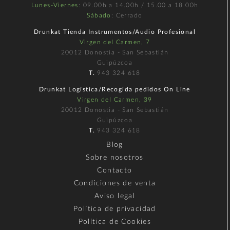
Lunes-Viernes
: 09.00h a 14.00h / 15.00 a 18.00h
Sábado
: Cerrado
Drunkat Tienda Instrumentos/Audio Profesional
Virgen del Carmen, 7
20012 Donostia - San Sebastián
Guipúzcoa
T.
943 324 618
Drunkat Logística/Recogida pedidos On Line
Virgen del Carmen, 39
20012 Donostia - San Sebastián
Guipúzcoa
T.
943 324 618
Blog
Sobre nosotros
Contacto
Condiciones de venta
Aviso legal
Política de privacidad
Política de Cookies