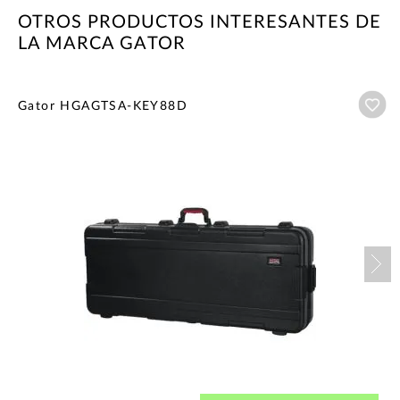
OTROS PRODUCTOS INTERESANTES DE
LA MARCA GATOR
Añ
Gator HGAGTSA-KEY88D
Nex