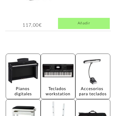
Añadir
117,00€
Pianos 
Teclados 
Accesorios 
digitales
workstation
para teclados