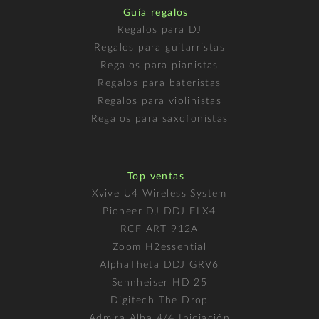
Guía regalos
Regalos para DJ
Regalos para guitarristas
Regalos para pianistas
Regalos para bateristas
Regalos para violinistas
Regalos para saxofonistas
Top ventas
Xvive U4 Wireless System
Pioneer DJ DDJ FLX4
RCF ART 912A
Zoom H2essential
AlphaTheta DDJ GRV6
Sennheiser HD 25
Digitech The Drop
Admira Alba 4/4 Iniciación