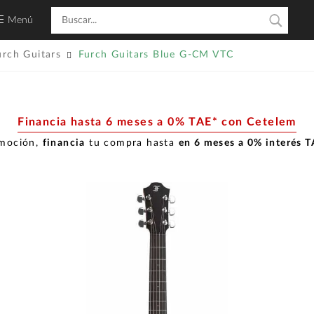
Menú
urch Guitars
Furch Guitars Blue G-CM VTC
Financia hasta 6 meses a 0% TAE* con Cetelem
omoción,
financia
tu compra hasta
en 6 meses a 0% interés 