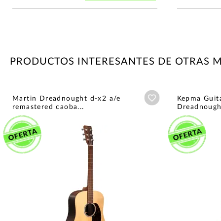
PRODUCTOS INTERESANTES DE OTRAS 
Añadir a wishlist
Martin Dreadnought d-x2 a/e
Kepma Guit
remastered caoba...
Dreadnough