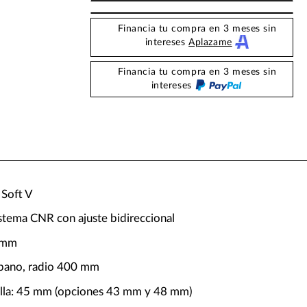
Financia tu compra en 3 meses sin
intereses
Aplazame
Financia tu compra en 3 meses sin
intereses
h Soft V
istema CNR con ajuste bidireccional
0 mm
bano, radio 400 mm
illa: 45 mm (opciones 43 mm y 48 mm)