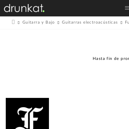
Guitarra y Bajo
Guitarras electroacústicas
F
Hasta fin de pr