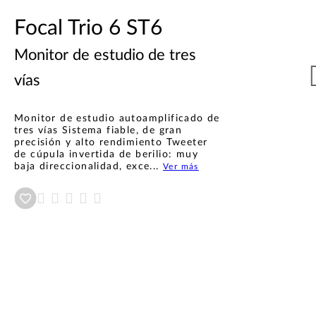
Focal Trio 6 ST6
Monitor de estudio de tres
vías
Monitor de estudio autoamplificado de
tres vías Sistema fiable, de gran
precisión y alto rendimiento Tweeter
de cúpula invertida de berilio: muy
baja direccionalidad, exce...
Ver más
Añadir a wishlist