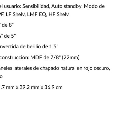
el usuario: Sensibilidad, Auto standby, Modo de
F, LF Shelv, LMF EQ, HF Shelv
' de 8"
' de 5"
nvertida de berilio de 1.5"
 construcción: MDF de 7/8" (22mm)
eles laterales de chapado natural en rojo oscuro,
ro
3.7 mm x 29.2 mm x 36.9 cm