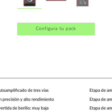
Configura tu pack
toamplificado de tres vías
Etapa de am
n precisión y alto rendimiento
Etapa de am
ertida de berilio: muy baja
Etapa de am