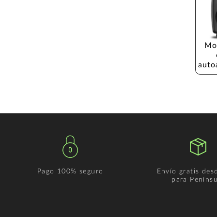
Mon
auto
Pago 100% seguro
Envío gratis des
para Penínsu