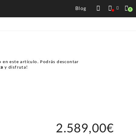
Blog
0
 en este artículo. Podrás descontar
ta
y disfruta!
2.589,00€