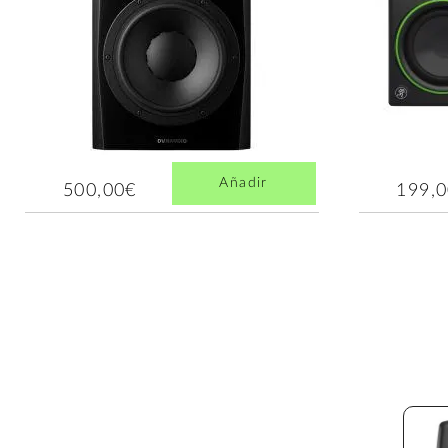
Añadir
500,00€
199,