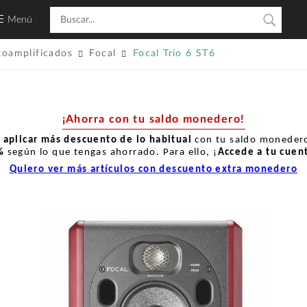
Menú
toamplificados
Focal
Focal Trio 6 ST6
¡Ahorra con tu saldo monedero!
r
aplicar más descuento de lo habitual
con tu saldo monedero
%
según lo que tengas ahorrado. Para ello, ¡
Accede a tu cuen
Quiero ver más artículos con descuento extra monedero