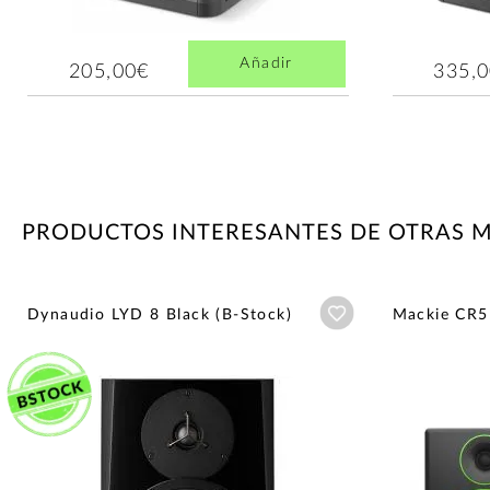
Añadir
205,00€
335,
PRODUCTOS INTERESANTES DE OTRAS 
Añadir a wishlist
Dynaudio LYD 8 Black (B-Stock)
Mackie CR5