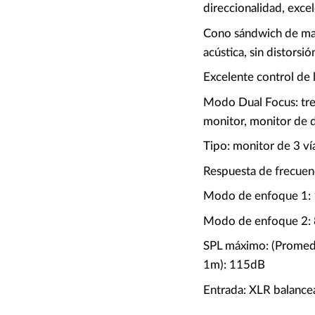
direccionalidad, excel
Cono sándwich de mat
acústica, sin distorsió
Excelente control de 
Modo Dual Focus: tres
monitor, monitor de 
Tipo: monitor de 3 ví
Respuesta de frecuen
Modo de enfoque 1:
Modo de enfoque 2:
SPL máximo: (Prome
1m): 115dB
Entrada: XLR balanc