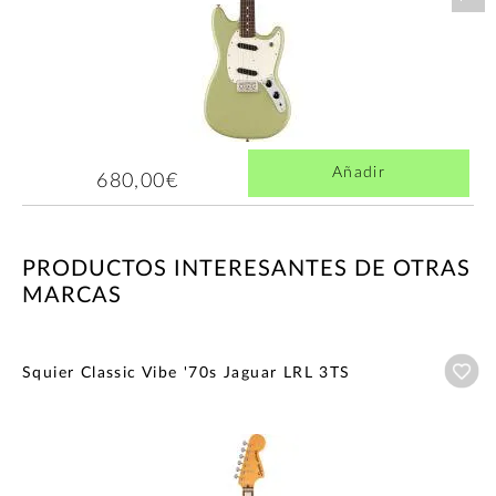
Añadir
680,00€
PRODUCTOS INTERESANTES DE OTRAS
MARCAS
Añ
Squier Classic Vibe '70s Jaguar LRL 3TS