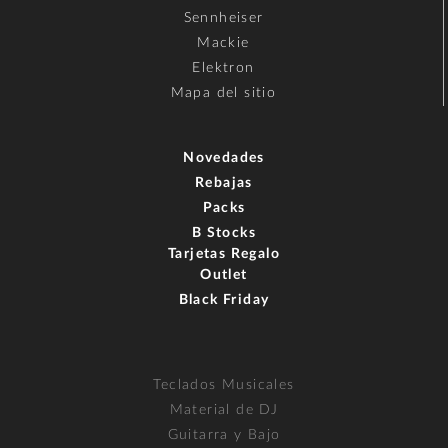
Sennheiser
Mackie
Elektron
Mapa del sitio
Novedades
Rebajas
Packs
B Stocks
Tarjetas Regalo
Outlet
Black Friday
Teclados Musicales
Material de DJ
Guitarra y Bajo