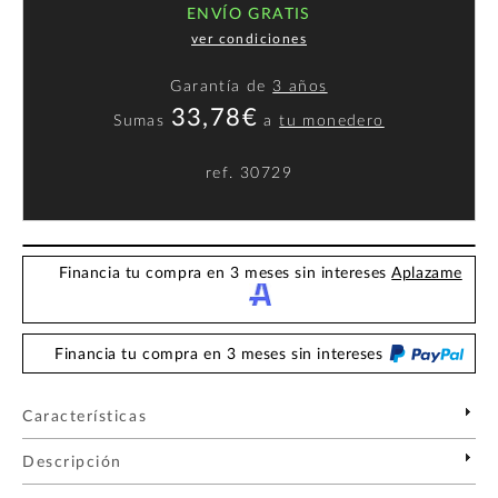
ENVÍO GRATIS
ver condiciones
Garantía de
3 años
33,78€
Sumas
a
tu monedero
ref.
30729
Financia tu compra en 3 meses sin intereses
Aplazame
Financia tu compra en 3 meses sin intereses
Características
Descripción