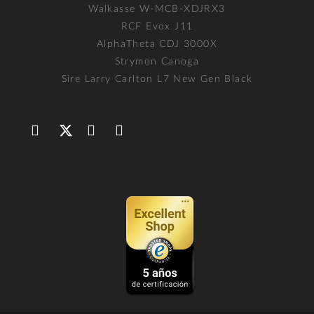
Walkasse W-MCB-XDJRX3
RCF Evox J11
AlphaTheta CDJ 3000X
Strymon Canoga
Sire Larry Carlton L7 New Gen Black