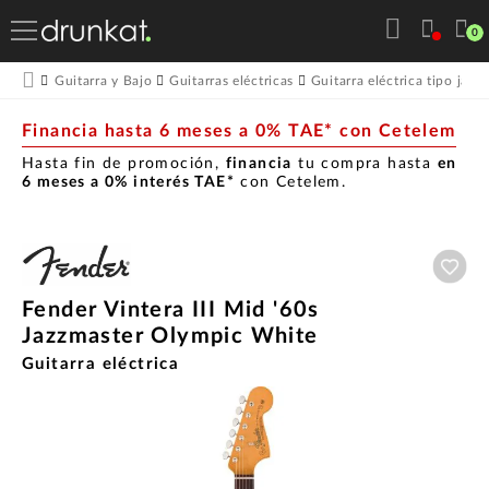
0
Guitarra y Bajo
Guitarras eléctricas
Guitarra eléctrica tipo jazz
Financia hasta 6 meses a 0% TAE* con Cetelem
Hasta fin de promoción,
financia
tu compra hasta
en
6 meses a 0% interés TAE*
con Cetelem.
Aña
Fender Vintera III Mid '60s
Jazzmaster Olympic White
Guitarra eléctrica