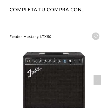
COMPLETA TU COMPRA CON...
Añadi
Fender Mustang LTX50
Nex