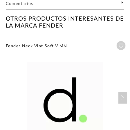
Comentarios
OTROS PRODUCTOS INTERESANTES DE
LA MARCA FENDER
Añ
Fender Neck Vint Soft V MN
Nex