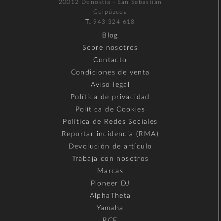
20012 Donostia - San Sebastián
Guipúzcoa
T.
943 324 618
Blog
Sobre nosotros
Contacto
Condiciones de venta
Aviso legal
Política de privacidad
Política de Cookies
Política de Redes Sociales
Reportar incidencia (RMA)
Devolución de artículo
Trabaja con nosotros
Marcas
Pioneer DJ
AlphaTheta
Yamaha
RCF