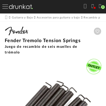
0
Guitarra y Bajo
Accesorios para guitarra y bajo
Recambio para g
Aña
Fender Tremolo Tension Springs
Juego de recambio de seis muelles de
trémolo