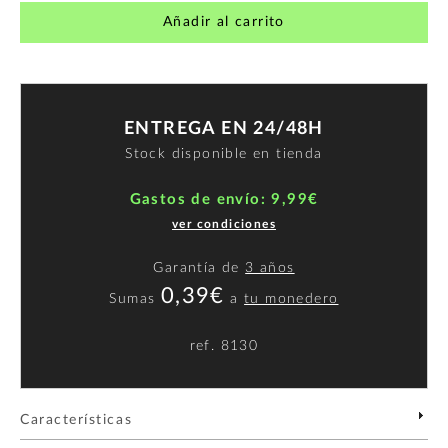
Añadir al carrito
ENTREGA EN 24/48H
Stock disponible en tienda
Gastos de envío: 9,99€
ver condiciones
Garantía de
3 años
0,39€
Sumas
a
tu monedero
ref.
8130
Características