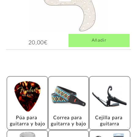
Añadir
20,00€
Púa para 
Correa para 
Cejilla para 
guitarra y bajo
guitarra y bajo
guitarra