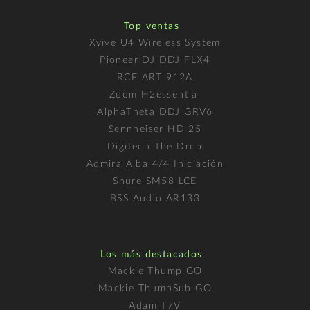
Top ventas
Xvive U4 Wireless System
Pioneer DJ DDJ FLX4
RCF ART 912A
Zoom H2essential
AlphaTheta DDJ GRV6
Sennheiser HD 25
Digitech The Drop
Admira Alba 4/4 Iniciación
Shure SM58 LCE
BSS Audio AR133
Los más destacados
Mackie Thump GO
Mackie ThumpSub GO
Adam T7V