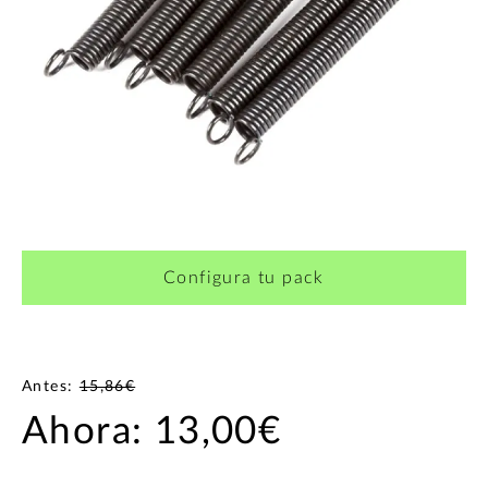
Configura tu pack
Antes:
15,86€
Ahora:
13,00€