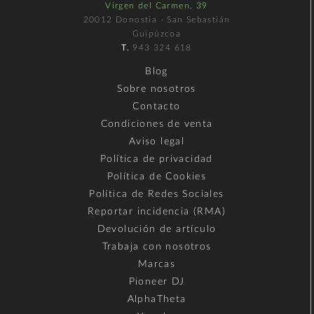
Virgen del Carmen, 39
20012 Donostia - San Sebastián
Guipúzcoa
T.
943 324 618
Blog
Sobre nosotros
Contacto
Condiciones de venta
Aviso legal
Política de privacidad
Política de Cookies
Política de Redes Sociales
Reportar incidencia (RMA)
Devolución de artículo
Trabaja con nosotros
Marcas
Pioneer DJ
AlphaTheta