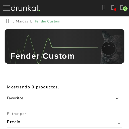
0
Fender Custom
Marcas
Fender Custom
Mostrando
0
productos
.
Filtrar por:
Precio