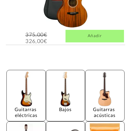
375,00€
Añadir
326,00€
Guitarras 
Bajos
Guitarras 
eléctricas
acústicas