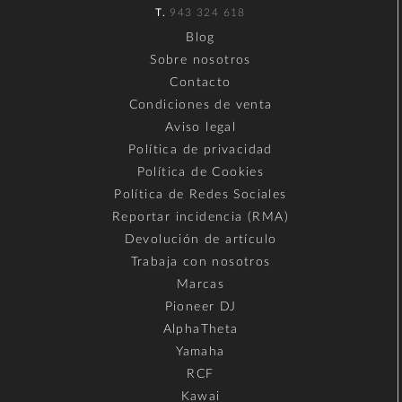
T.
943 324 618
Blog
Sobre nosotros
Contacto
Condiciones de venta
Aviso legal
Política de privacidad
Política de Cookies
Política de Redes Sociales
Reportar incidencia (RMA)
Devolución de artículo
Trabaja con nosotros
Marcas
Pioneer DJ
AlphaTheta
Yamaha
RCF
Kawai