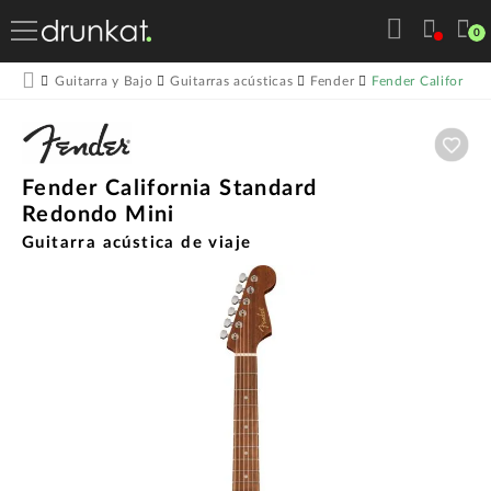
0
Fender California
Guitarra y Bajo
Guitarras acústicas
Fender
Aña
Fender California Standard
Redondo Mini
Guitarra acústica de viaje