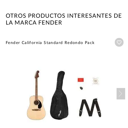
OTROS PRODUCTOS INTERESANTES DE
LA MARCA FENDER
Añ
Fender California Standard Redondo Pack
Nex