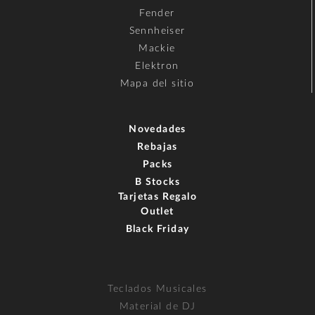
Fender
Sennheiser
Mackie
Elektron
Mapa del sitio
Novedades
Rebajas
Packs
B Stocks
Tarjetas Regalo
Outlet
Black Friday
Teclados Musicales
Material de DJ