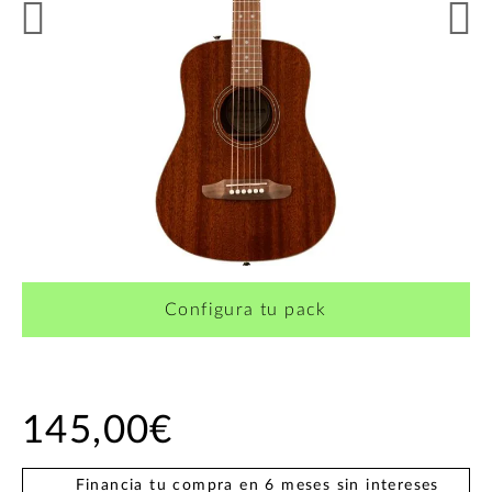
¿Quieres crearte tu propio pack?
Configura tu pack
145,00€
Financia tu compra en 6 meses sin intereses