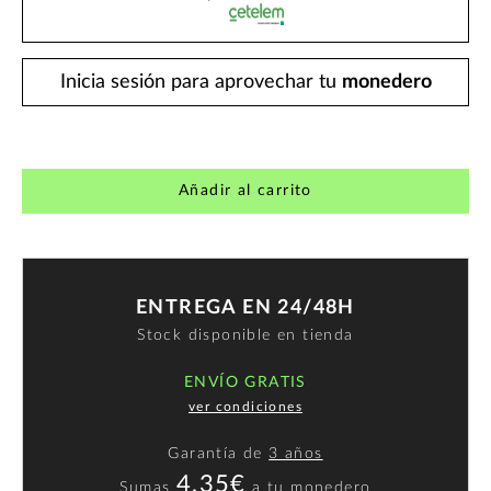
Inicia sesión para aprovechar tu
monedero
Añadir al carrito
ENTREGA EN 24/48H
Stock disponible en tienda
ENVÍO GRATIS
ver condiciones
Garantía de
3 años
4,35€
Sumas
a
tu monedero