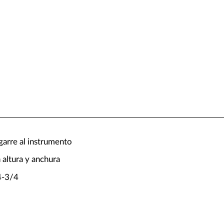
arre al instrumento
 altura y anchura
4-3/4