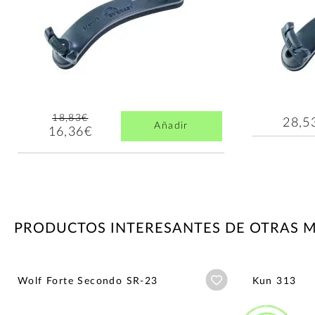
18,83€
28,5
Añadir
16,36€
PRODUCTOS INTERESANTES DE OTRAS 
Añadir a wishlist
Wolf Forte Secondo SR-23
Kun 313