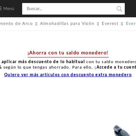
Menú
umento de Arco
Almohadillas para Violín
Everest
Ever
¡Ahorra con tu saldo monedero!
r
aplicar más descuento de lo habitual
con tu saldo monedero
%
según lo que tengas ahorrado. Para ello, ¡
Accede a tu cuen
Quiero ver más artículos con descuento extra monedero