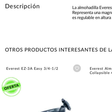
Descripción
La almohadilla Evere
Representa una magníf
es regulable en altura
OTROS PRODUCTOS INTERESANTES DE L
Añadir a wishlist
Everest EZ-3A Easy 3/4-1/2
Everest Almo
Collapsible