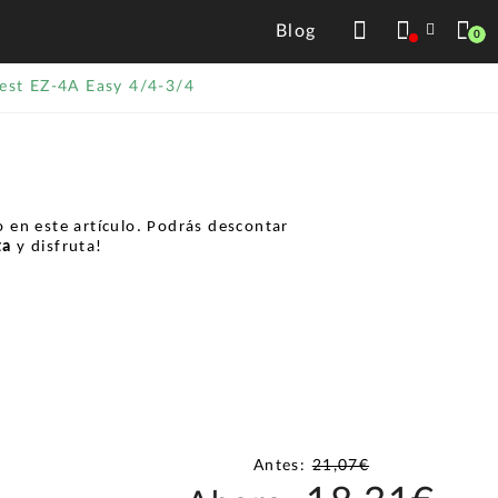
Blog
0
est EZ-4A Easy 4/4-3/4
 en este artículo. Podrás descontar
ta
y disfruta!
Antes:
21,07€