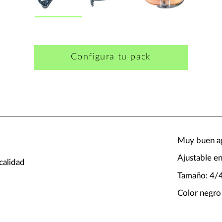
Configura tu pack
Muy buen ag
Ajustable en
calidad
Tamaño: 4/
Color negro