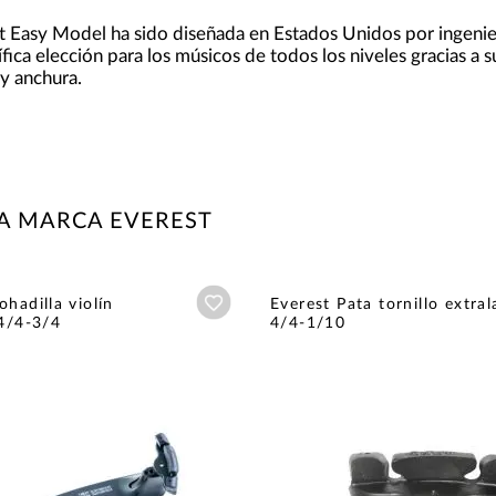
st Easy Model ha sido diseñada en Estados Unidos por ingeni
ica elección para los músicos de todos los niveles gracias a 
 y anchura.
A MARCA EVEREST
Añadir a wishlist
hadilla violín
Everest Pata tornillo extral
 4/4-3/4
4/4-1/10