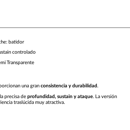
che: batidor
ustain controlado
mi Transparente
porcionan una gran
consistencia y durabilidad
.
la precisa de
profundidad, sustain y ataque
. La versión
iencia traslúcida muy atractiva.