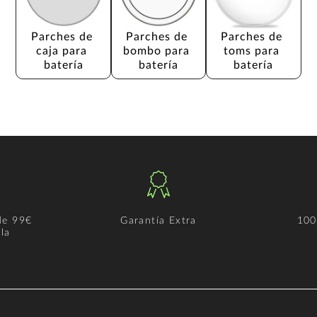
Parches de 
Parches de 
Parches de 
caja para 
bombo para 
toms para 
batería
batería
batería
de 99€
Garantía Extra
100
la