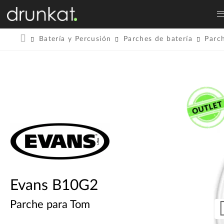
Batería y Percusión
Parches de batería
Parc
Evans B10G2
Parche para Tom