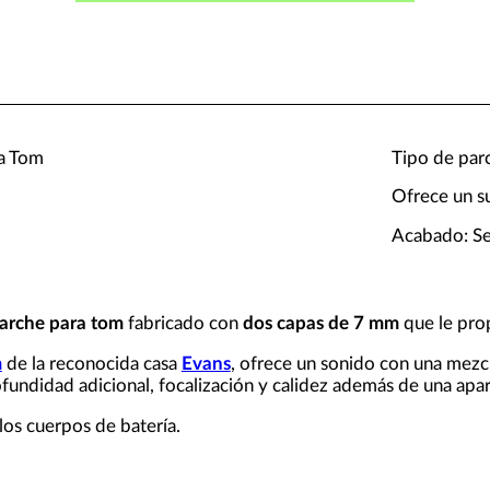
ra Tom
Tipo de par
Ofrece un s
Acabado: Se
arche para tom
fabricado con
dos capas de 7 mm
que le pro
m
de la reconocida casa
Evans
, ofrece un sonido con una mezc
fundidad adicional, focalización y calidez además de una apar
 los cuerpos de batería.