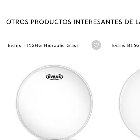
OTROS PRODUCTOS INTERESANTES DE 
Añadir a wishlist
Evans TT12HG Hidraulic Glass
Evans B16G