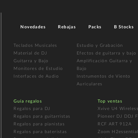
Novedades
Rebajas
Packs
B Stocks
Teclados Musicales
Estudio y Grabación
Material de DJ
Efectos de guitarra y bajo
Guitarra y Bajo
Amplificación Guitarra y
Monitores de Estudio
Bajo
Interfaces de Audio
Instrumentos de Viento
Auriculares
Guía regalos
Top ventas
Regalos para DJ
Xvive U4 Wireles
Regalos para guitarristas
Pioneer DJ DDJ 
Regalos para pianistas
RCF ART 912A
Regalos para bateristas
Zoom H2essentia