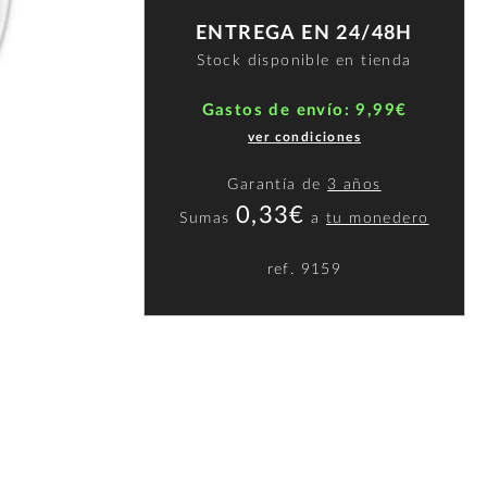
ENTREGA EN 24/48H
Stock disponible en tienda
Gastos de envío: 9,99€
ver condiciones
Garantía de
3 años
0,33€
Sumas
a
tu monedero
ref.
9159