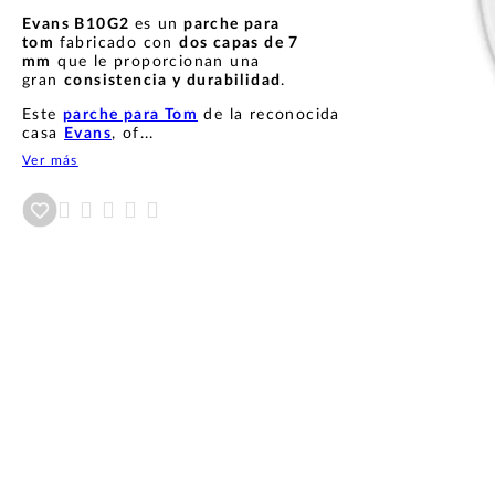
Evans B10G2
es un
parche para
tom
fabricado con
dos capas de 7
mm
que le proporcionan una
gran
consistencia y durabilidad
.
Este
parche para Tom
de la reconocida
casa
Evans
, of...
Ver más
Añadir a wishlist