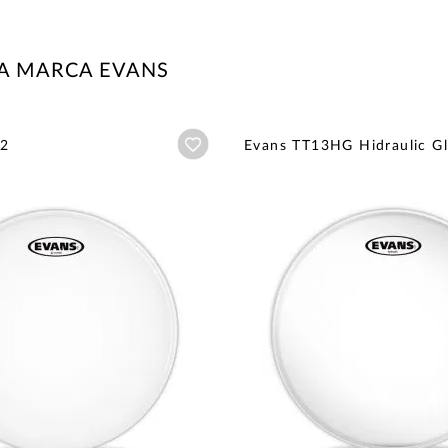
LA MARCA EVANS
Añadir a wishlist
2
Evans TT13HG Hidraulic Gl