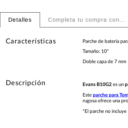
Detalles
Completa tu compra con...
Características
Parche de batería pa
Tamaño: 10"
Doble capa de 7 mm
Descripción
Evans B10G2
es un
p
Este
parche para To
rugosa ofrece una pro
*El parche no incluye