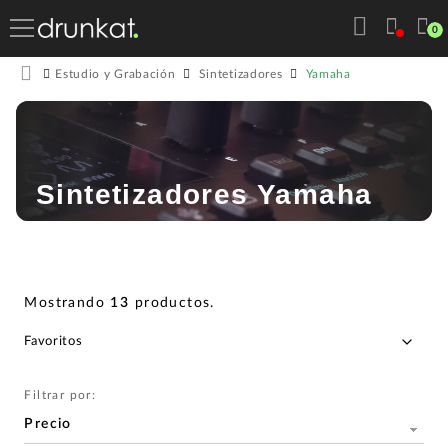
0
Yamaha
Estudio y Grabación
Sintetizadores
Sintetizadores Yamaha
Mostrando
13
productos
.
Filtrar por:
Precio