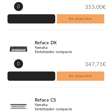
353,00€
No disponible
Reface DX
Yamaha
Sintetizador compacto
347,71€
No disponible
Reface CS
Yamaha
Sintetizador compacto