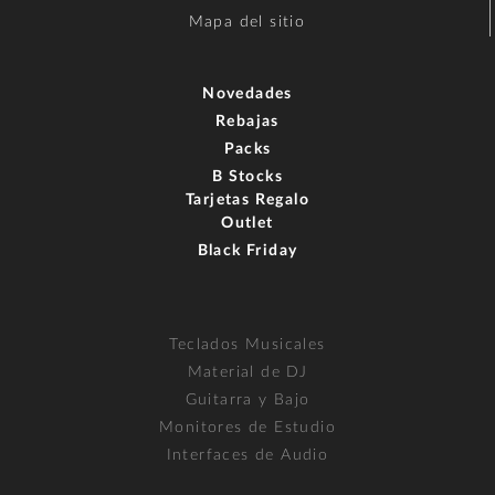
Mapa del sitio
Novedades
Rebajas
Packs
B Stocks
Tarjetas Regalo
Outlet
Black Friday
Teclados Musicales
Material de DJ
Guitarra y Bajo
Monitores de Estudio
Interfaces de Audio