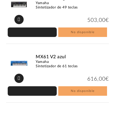
Yamaha
Sintetizador de 49 teclas
503,00€
No disponible
MX61 V2 azul
Yamaha
Sintetizador de 61 teclas
616,00€
No disponible