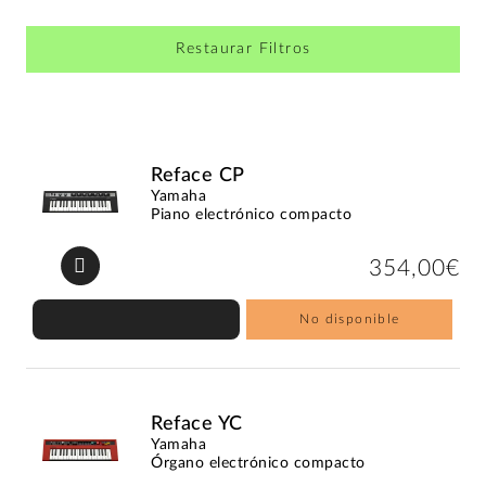
Restaurar Filtros
Reface CP
Yamaha
Piano electrónico compacto
354,00€
No disponible
Reface YC
Yamaha
Órgano electrónico compacto