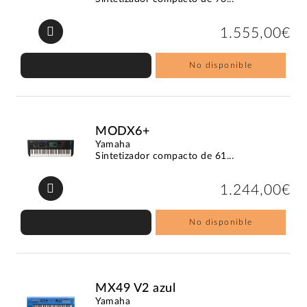
1.555,00€
No disponible
MODX6+
Yamaha
Sintetizador compacto de 61...
1.244,00€
No disponible
MX49 V2 azul
Yamaha