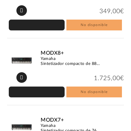
349,00€
No disponible
MODX8+
Yamaha
Sintetizador compacto de 88...
1.725,00€
No disponible
MODX7+
Yamaha
Sintetizador compacto de 76...