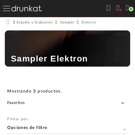
0
Elektron
Estudio y Grabación
Sampler
Sampler Elektron
Mostrando
3
productos
.
Filtrar por:
Opciones de filtro