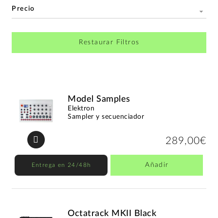
Precio
Restaurar Filtros
Model Samples
Elektron
Sampler y secuenciador
289,00€
Añadir
Entrega en 24/48h
Octatrack MKII Black