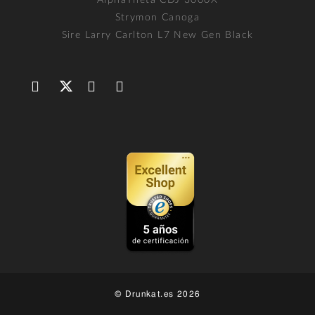
Strymon Canoga
Sire Larry Carlton L7 New Gen Black
© Drunkat.es 2026