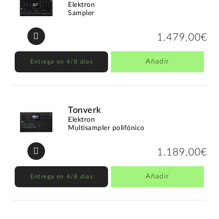
Elektron
Sampler
1.479,00€
Añadir
Entrega en 4/8 días
Tonverk
Elektron
Multisampler polifónico
1.189,00€
Añadir
Entrega en 4/8 días