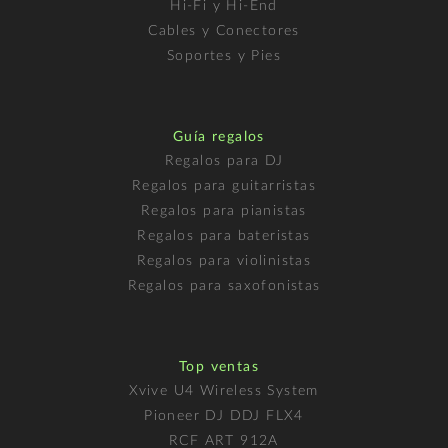
Hi-Fi y Hi-End
Cables y Conectores
Soportes y Pies
Guía regalos
Regalos para DJ
Regalos para guitarristas
Regalos para pianistas
Regalos para bateristas
Regalos para violinistas
Regalos para saxofonistas
Top ventas
Xvive U4 Wireless System
Pioneer DJ DDJ FLX4
RCF ART 912A