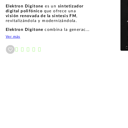
Elektron Digitone
es un
sintetizador
digital polifónico
que ofrece una
visión renovada de la síntesis FM
,
revitalizándola y modernizándola.
Elektron Digitone
combina la generac...
Ver más
Añadir a wishlist