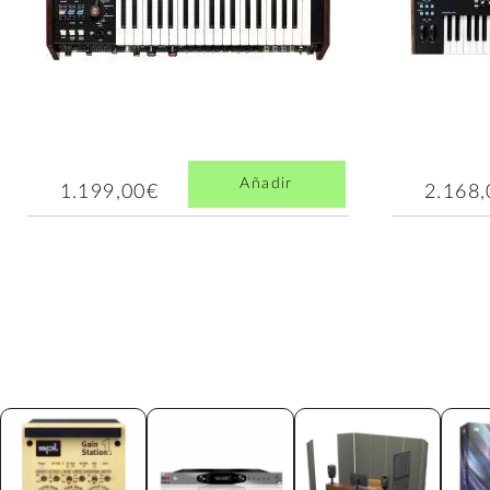
Añadir
1.199,00€
2.168