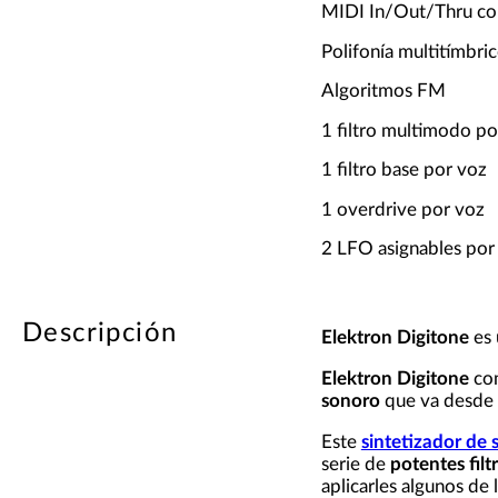
MIDI In/Out/Thru co
Polifonía multitímbri
Algoritmos FM
1 filtro multimodo po
1 filtro base por voz
1 overdrive por voz
2 LFO asignables por
Descripción
Elektron Digitone
es
Elektron Digitone
co
sonoro
que va desde l
Este
sintetizador de
serie de
potentes filt
aplicarles algunos de 