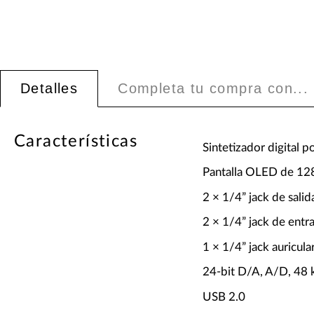
Detalles
Completa tu compra con...
Características
Sintetizador digital p
Pantalla OLED de 128
2 × 1/4” jack de sali
2 × 1/4” jack de entr
1 × 1/4” jack auricula
24-bit D/A, A/D, 48
USB 2.0