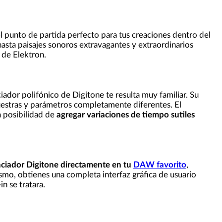
el punto de partida perfecto para tus creaciones dentro del
asta paisajes sonoros extravagantes y extraordinarios
 de Elektron.
iador polifónico de Digitone te resulta muy familiar. Su
uestras y parámetros completamente diferentes. El
a posibilidad de
agregar variaciones de tiempo sutiles
enciador Digitone directamente en tu
DAW favorito
,
smo, obtienes una completa interfaz gráfica de usuario
n se tratara.