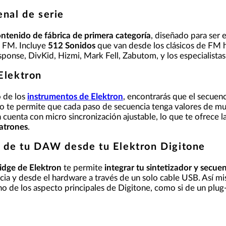
nal de serie
ntenido de fábrica de primera categoría
, diseñado para ser 
is FM. Incluye
512 Sonidos
que van desde los clásicos de FM h
ponse, DivKid, Hizmi, Mark Fell, Zabutom, y los especialistas
Elektron
o de los
instrumentos de Elektron
, encontrarás que el secuenc
vo te permite que cada paso de secuencia tenga valores de m
cuenta con micro sincronización ajustable, lo que te ofrece l
atrones
.
l de tu DAW desde tu Elektron Digitone
idge de Elektron
te permite
integrar tu sintetizador y secu
cia y desde el hardware a través de un solo cable USB. Así mi
o de los aspecto principales de Digitone, como si de un plug-i