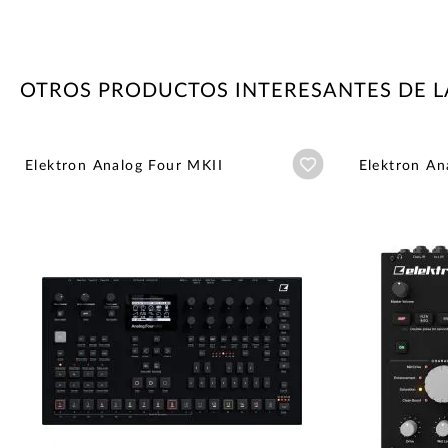
OTROS PRODUCTOS INTERESANTES DE 
Añadir a wishlist
Elektron Analog Four MKII
Elektron An