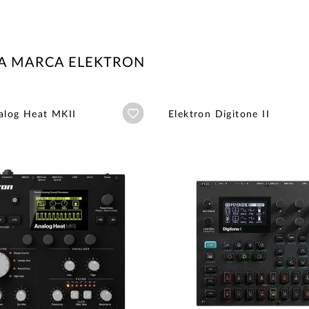
LA MARCA ELEKTRON
Añadir a wishlist
alog Heat MKII
Elektron Digitone II