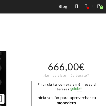
Blog
0
666,00€
¿Lo has visto más barato?
Financia tu compra en 6 meses sin
intereses
Inicia sesión para aprovechar tu
monedero