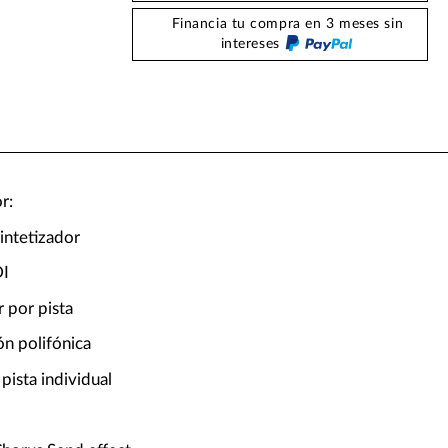
Financia tu compra en 3 meses sin
intereses
r:
sintetizador
DI
 por pista
ón polifónica
pista individual