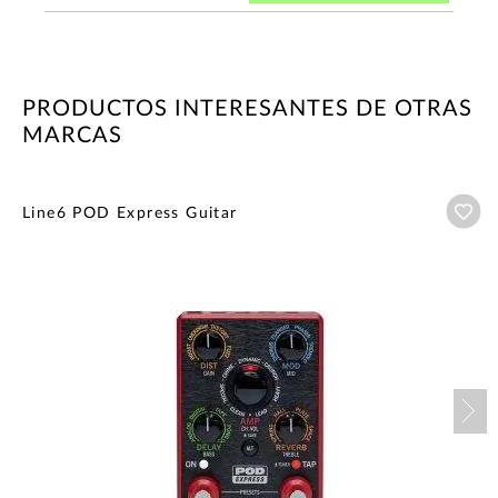
PRODUCTOS INTERESANTES DE OTRAS
MARCAS
Añ
Line6 POD Express Guitar
Nex