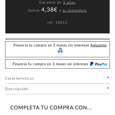
Garantía de
3 años
4,38€
Sumas
a
tu monedero
ref.
18012
Financia tu compra en 3 meses sin intereses
Aplazame
Financia tu compra en 3 meses sin intereses
Características
Descripción
COMPLETA TU COMPRA CON...