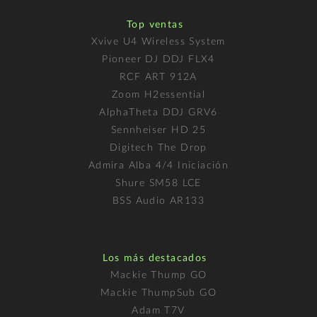
Top ventas
Xvive U4 Wireless System
Pioneer DJ DDJ FLX4
RCF ART 912A
Zoom H2essential
AlphaTheta DDJ GRV6
Sennheiser HD 25
Digitech The Drop
Admira Alba 4/4 Iniciación
Shure SM58 LCE
BSS Audio AR133
Los más destacados
Mackie Thump GO
Mackie ThumpSub GO
Adam T7V