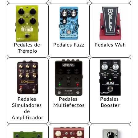
Pedales de 
Pedales Fuzz
Pedales Wah
Trémolo
Pedales 
Pedales 
Pedales 
Simuladores 
Multiefectos
Booster
de 
Amplificador