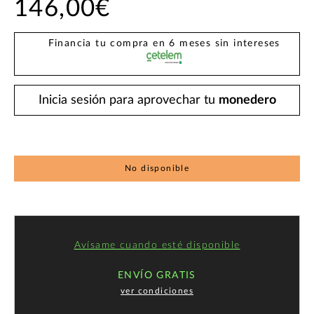
146,00€
Financia tu compra en 6 meses sin intereses
Inicia sesión para aprovechar tu
monedero
No disponible
Avísame cuando esté disponible
ENVÍO GRATIS
ver condiciones