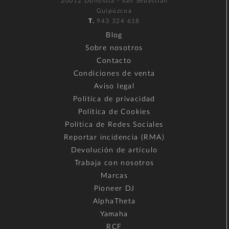
20012 Donostia - San Sebastián
Guipúzcoa
T.
943 324 618
Blog
Sobre nosotros
Contacto
Condiciones de venta
Aviso legal
Política de privacidad
Política de Cookies
Política de Redes Sociales
Reportar incidencia (RMA)
Devolución de artículo
Trabaja con nosotros
Marcas
Pioneer DJ
AlphaTheta
Yamaha
RCF