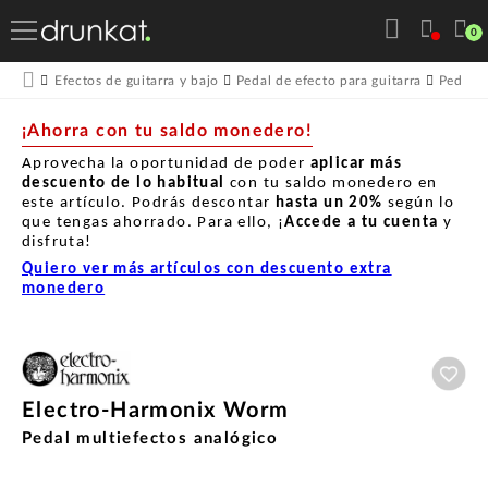
0
Efectos de guitarra y bajo
Pedal de efecto para guitarra
Pedales
¡Ahorra con tu saldo monedero!
Aprovecha la oportunidad de poder
aplicar más
descuento de lo habitual
con tu saldo monedero en
este artículo. Podrás descontar
hasta un
20%
según lo
que tengas ahorrado. Para ello, ¡
Accede a tu cuenta
y
disfruta!
Quiero ver más artículos con descuento extra
monedero
Aña
Electro-Harmonix Worm
Pedal multiefectos analógico