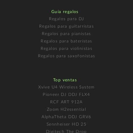
Guía regalos
Regalos para DJ
Regalos para guitarristas
Regalos para pianistas
Regalos para bateristas
Regalos para violinistas
Regalos para saxofonistas
Top ventas
Xvive U4 Wireless System
Pioneer DJ DDJ FLX4
RCF ART 912A
Zoom H2essential
AlphaTheta DDJ GRV6
Sennheiser HD 25
Digitech The Drop