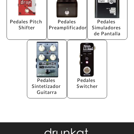
Pedales Pitch 
Pedales 
Pedales 
Shifter
Preamplificador
Simuladores 
de Pantalla
Pedales 
Pedales 
Sintetizador 
Switcher
Guitarra