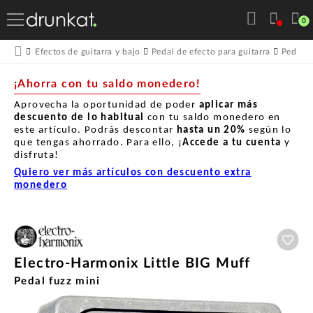
0
Efectos de guitarra y bajo
Pedal de efecto para guitarra
Pedales
¡Ahorra con tu saldo monedero!
Aprovecha la oportunidad de poder
aplicar más
descuento de lo habitual
con tu saldo monedero en
este artículo. Podrás descontar
hasta un
20%
según lo
que tengas ahorrado. Para ello, ¡
Accede a tu cuenta
y
disfruta!
Quiero ver más artículos con descuento extra
monedero
Aña
Electro-Harmonix Little BIG Muff
Pedal fuzz mini