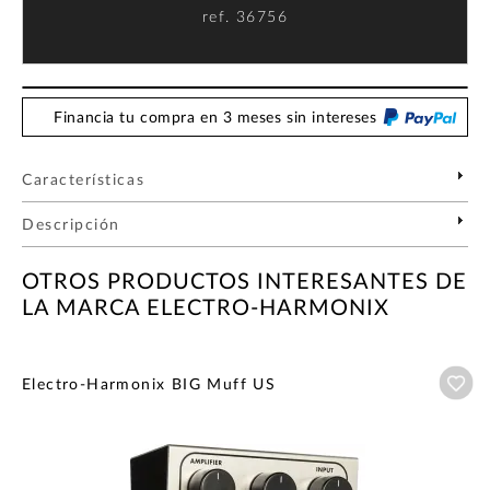
ref.
36756
Financia tu compra en 3 meses sin intereses
Características
Descripción
OTROS PRODUCTOS INTERESANTES DE
LA MARCA ELECTRO-HARMONIX
Añ
Electro-Harmonix BIG Muff US