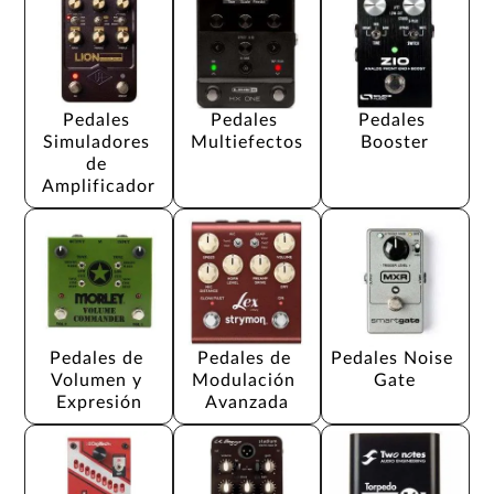
Pedales 
Pedales 
Pedales 
Simuladores 
Multiefectos
Booster
de 
Amplificador
Pedales de 
Pedales de 
Pedales Noise 
Volumen y 
Modulación 
Gate
Expresión
Avanzada