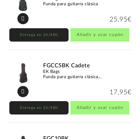
Funda para guitarra clásica
25,95€
Añadir y usar cupón
Entrega en 24/48h
FGCC5BK Cadete
EK Bags
Funda para guitarra clásica...
17,95€
Añadir y usar cupón
Entrega en 24/48h
FGC10BK