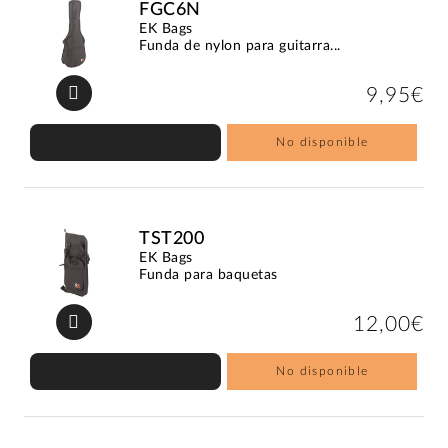
FGC6N
EK Bags
Funda de nylon para guitarra...
9,95€
No disponible
TST200
EK Bags
Funda para baquetas
12,00€
No disponible