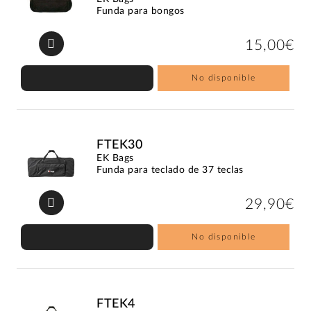
Funda para bongos
15,00€
No disponible
FTEK30
EK Bags
Funda para teclado de 37 teclas
29,90€
No disponible
FTEK4