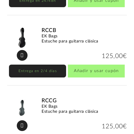
Añadir y usar cupón
Entrega en 24/48h
RCCB
EK Bags
Estuche para guitarra clásica
125,00€
Añadir y usar cupón
Entrega en 2/4 días
RCCG
EK Bags
Estuche para guitarra clásica
125,00€