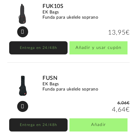
FUK10S
EK Bags
Funda para ukelele soprano
13,95€
Añadir y usar cupón
Entrega en 24/48h
FUSN
EK Bags
Funda para ukelele soprano
6,06€
4,64€
Añadir
Entrega en 24/48h