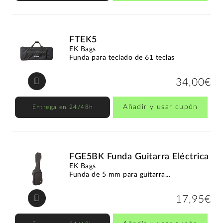
FTEK5
EK Bags
Funda para teclado de 61 teclas
34,00€
Añadir y usar cupón
Entrega en 24/48h
FGE5BK Funda Guitarra Eléctrica
EK Bags
Funda de 5 mm para guitarra...
17,95€