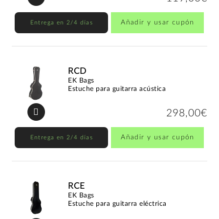
Añadir y usar cupón
Entrega en 2/4 días
RCD
EK Bags
Estuche para guitarra acústica
298,00€
Añadir y usar cupón
Entrega en 2/4 días
RCE
EK Bags
Estuche para guitarra eléctrica