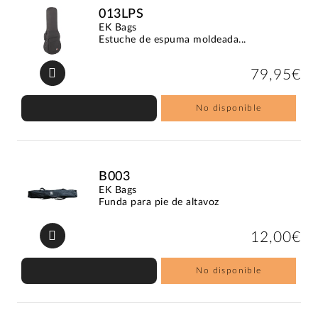
013LPS
EK Bags
Estuche de espuma moldeada...
79,95€
No disponible
B003
EK Bags
Funda para pie de altavoz
12,00€
No disponible