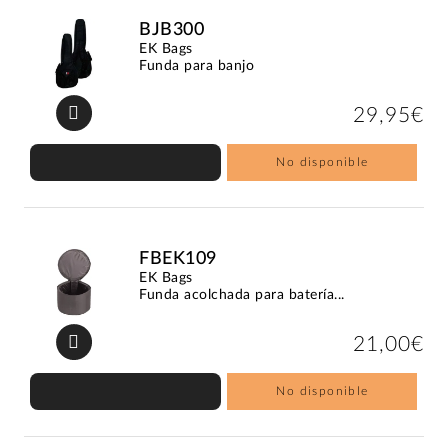
BJB300
EK Bags
Funda para banjo
29,95€
No disponible
FBEK109
EK Bags
Funda acolchada para batería...
21,00€
No disponible