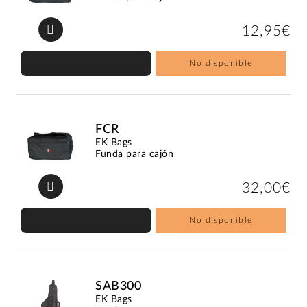
12,95€
No disponible
FCR
EK Bags
Funda para cajón
32,00€
No disponible
SAB300
EK Bags