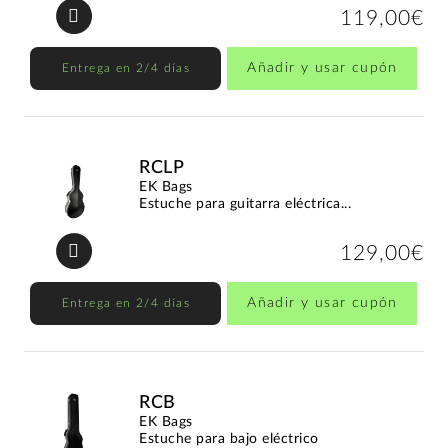
119,00€
Añadir y usar cupón
Entrega en 2/4 días
RCLP
EK Bags
Estuche para guitarra eléctrica...
129,00€
Añadir y usar cupón
Entrega en 2/4 días
RCB
EK Bags
Estuche para bajo eléctrico