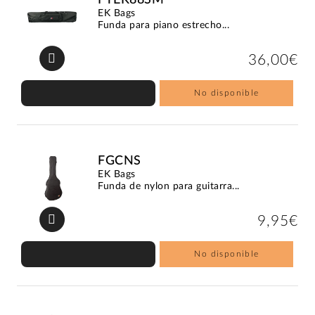
EK Bags
Funda para piano estrecho...
36,00€
No disponible
FGCNS
EK Bags
Funda de nylon para guitarra...
9,95€
No disponible