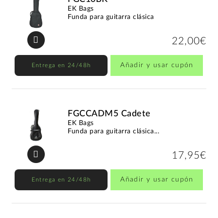
EK Bags
Funda para guitarra clásica
22,00€
Añadir y usar cupón
Entrega en 24/48h
FGCCADM5 Cadete
EK Bags
Funda para guitarra clásica...
17,95€
Añadir y usar cupón
Entrega en 24/48h