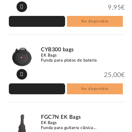
9,95€
No disponible
CYB300 bags
EK Bags
Funda para platos de batería
25,00€
No disponible
FGC7N EK Bags
EK Bags
Funda para guitarra clásica...