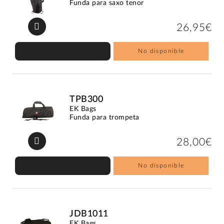
Funda para saxo tenor
26,95€
No disponible
TPB300
EK Bags
Funda para trompeta
28,00€
No disponible
JDB1011
EK Bags