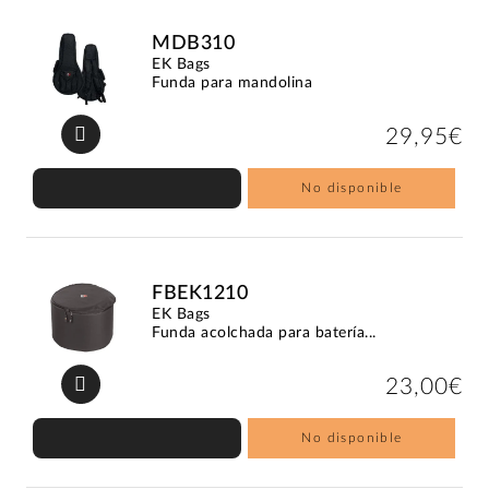
MDB310
EK Bags
Funda para mandolina
29,95€
No disponible
FBEK1210
EK Bags
Funda acolchada para batería...
23,00€
No disponible