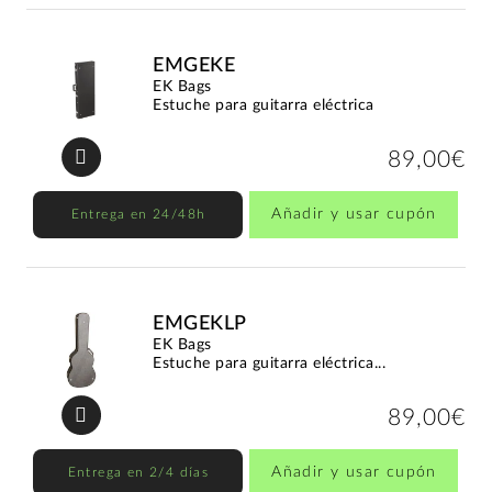
EMGEKE
EK Bags
Estuche para guitarra eléctrica
89,00€
Añadir y usar cupón
Entrega en 24/48h
EMGEKLP
EK Bags
Estuche para guitarra eléctrica...
89,00€
Añadir y usar cupón
Entrega en 2/4 días