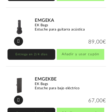
EMGEKA
EK Bags
Estuche para guitarra acústica
89,00€
Añadir y usar cupón
Entrega en 2/4 días
EMGEKBE
EK Bags
Estuche para bajo eléctrico
67,00€