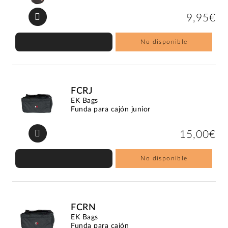
9,95€
No disponible
FCRJ
EK Bags
Funda para cajón junior
15,00€
No disponible
FCRN
EK Bags
Funda para cajón