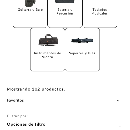
Guitarra y Bajo
Batería y
Teclados
Percusión
Musicales
Instrumentos de
Soportes y Pies
Viento
Mostrando
102
productos
.
Filtrar por:
Opciones de filtro