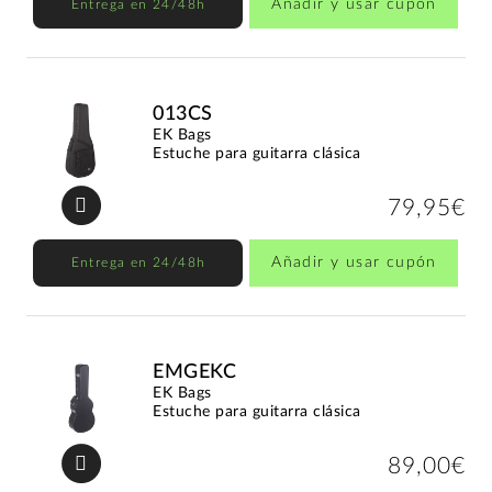
Añadir y usar cupón
Entrega en 24/48h
013CS
EK Bags
Estuche para guitarra clásica
79,95€
Añadir y usar cupón
Entrega en 24/48h
EMGEKC
EK Bags
Estuche para guitarra clásica
89,00€