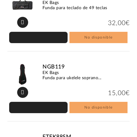
EK Bags
Funda para teclado de 49 teclas
32,00€
No disponible
NGB119
EK Bags
Funda para ukelele soprano...
15,00€
No disponible
FTEK88SM