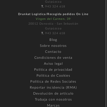
Guipúzcoa
T.
943 324 618
Drunkat Logística/Recogida pedidos On Line
Virgen del Carmen, 39
20012 Donostia - San Sebastián
Guipúzcoa
T.
943 324 618
Blog
Sobre nosotros
Contacto
Condiciones de venta
Aviso legal
Política de privacidad
Política de Cookies
Política de Redes Sociales
Reportar incidencia (RMA)
Devolución de artículo
Trabaja con nosotros
Marcas