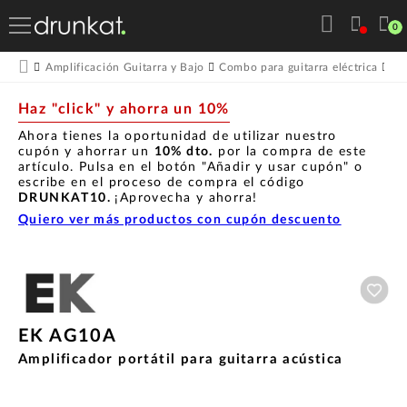
0
Amplificación Guitarra y Bajo
Combo para guitarra eléctrica
E
Haz "click" y ahorra un 10%
Ahora tienes la oportunidad de utilizar nuestro
cupón y ahorrar un
10% dto.
por la compra de este
artículo. Pulsa en el botón "Añadir y usar cupón" o
escribe en el proceso de compra el código
DRUNKAT10.
¡Aprovecha y ahorra!
Quiero ver más productos con cupón descuento
Aña
EK AG10A
Amplificador portátil para guitarra acústica