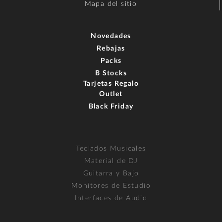
Mapa del sitio
Novedades
Rebajas
Packs
B Stocks
Tarjetas Regalo
Outlet
Black Friday
Teclados Musicales
Material de DJ
Guitarra y Bajo
Monitores de Estudio
Interfaces de Audio