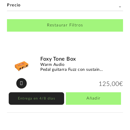
Precio
Restaurar Filtros
Foxy Tone Box
Warm Audio
Pedal guitarra Fuzz con sustain...
125,00€
Añadir
Entrega en 4/8 días