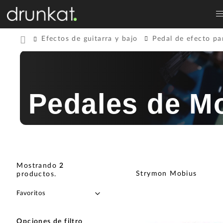
Efectos de guitarra y bajo
Pedal de efecto pa
Pedales de M
Mostrando
2
Strymon Mobius
productos
.
Opciones de filtro