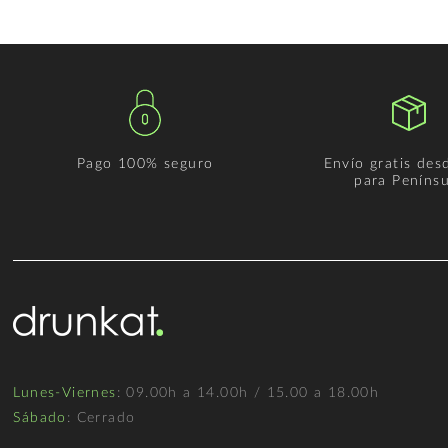
Pago 100% seguro
Envío gratis des
para Penínsu
Lunes-Viernes
: 09.00h a 14.00h / 15.00 a 18.00h
Sábado
: Cerrado