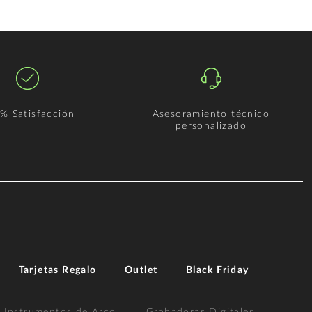
% Satisfacción
Asesoramiento técnico
personalizado
Tarjetas Regalo
Outlet
Black Friday
Instrumentos de Arco
Grabadoras Digitales