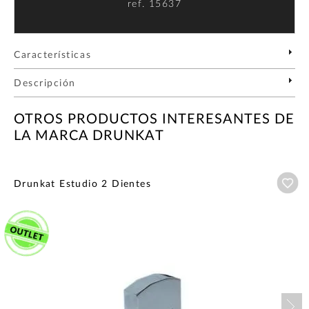
ref.
15637
Características
Descripción
OTROS PRODUCTOS INTERESANTES DE
LA MARCA DRUNKAT
Añ
Drunkat Estudio 2 Dientes
Nex