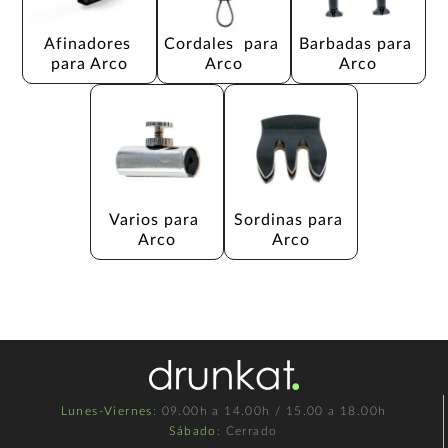
Afinadores 
Cordales  para 
Barbadas para 
para Arco
Arco
Arco
Varios para 
Sordinas para 
Arco
Arco
Lunes-Viernes
: 09.00h a 14.00h / 15.00 a 18.00h
Sábado
: Cerrado