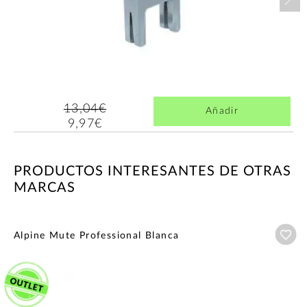
13,04€
Añadir
9,97€
PRODUCTOS INTERESANTES DE OTRAS
MARCAS
Añ
Alpine Mute Professional Blanca