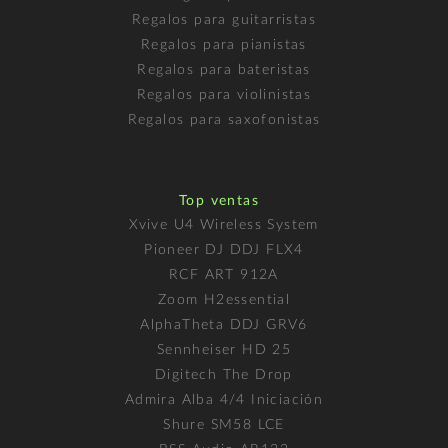
Regalos para guitarristas
Regalos para pianistas
Regalos para bateristas
Regalos para violinistas
Regalos para saxofonistas
Top ventas
Xvive U4 Wireless System
Pioneer DJ DDJ FLX4
RCF ART 912A
Zoom H2essential
AlphaTheta DDJ GRV6
Sennheiser HD 25
Digitech The Drop
Admira Alba 4/4 Iniciación
Shure SM58 LCE