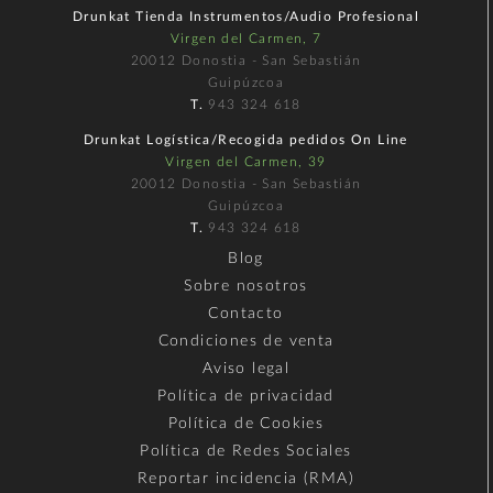
Drunkat Tienda Instrumentos/Audio Profesional
Virgen del Carmen, 7
20012 Donostia - San Sebastián
Guipúzcoa
T.
943 324 618
Drunkat Logística/Recogida pedidos On Line
Virgen del Carmen, 39
20012 Donostia - San Sebastián
Guipúzcoa
T.
943 324 618
Blog
Sobre nosotros
Contacto
Condiciones de venta
Aviso legal
Política de privacidad
Política de Cookies
Política de Redes Sociales
Reportar incidencia (RMA)