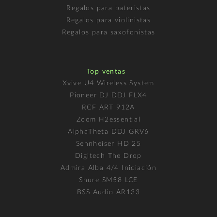
Regalos para bateristas
Regalos para violinistas
Regalos para saxofonistas
Top ventas
Xvive U4 Wireless System
Pioneer DJ DDJ FLX4
RCF ART 912A
Zoom H2essential
AlphaTheta DDJ GRV6
Sennheiser HD 25
Digitech The Drop
Admira Alba 4/4 Iniciación
Shure SM58 LCE
BSS Audio AR133