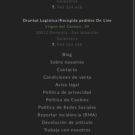
Guipúzcoa
T.
943 324 618
Drunkat Logística/Recogida pedidos On Line
Virgen del Carmen, 39
20012 Donostia - San Sebastián
Guipúzcoa
T.
943 324 618
Blog
Sobre nosotros
Contacto
Condiciones de venta
Aviso legal
Política de privacidad
Política de Cookies
Política de Redes Sociales
Reportar incidencia (RMA)
Devolución de artículo
Trabaja con nosotros