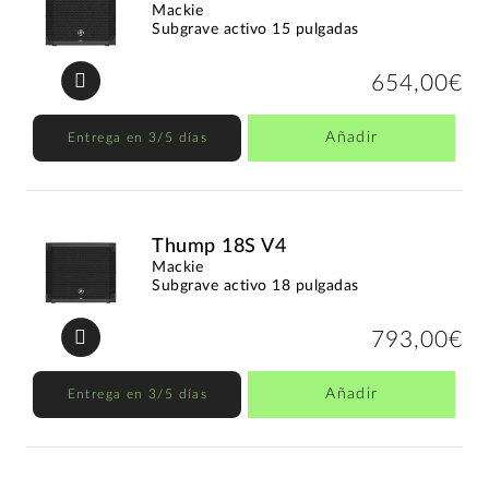
Mackie
Subgrave activo 15 pulgadas
654,00€
Añadir
Entrega en 3/5 días
Thump 18S V4
Mackie
Subgrave activo 18 pulgadas
793,00€
Añadir
Entrega en 3/5 días