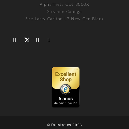
AlphaTheta CDJ 3000X
Strymon Canoga
Sire Larry Carlton L7 New Gen Black
© Drunkat.es 2026