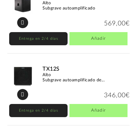
Alto
Subgrave autoamplificado
569,00€
Añadir
Entrega en 2/4 días
TX12S
Alto
Subgrave autoamplificado de...
346,00€
Añadir
Entrega en 2/4 días