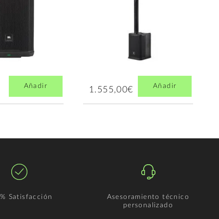
Añadir
Añadir
1.555,00€
% Satisfacción
Asesoramiento técnico
personalizado