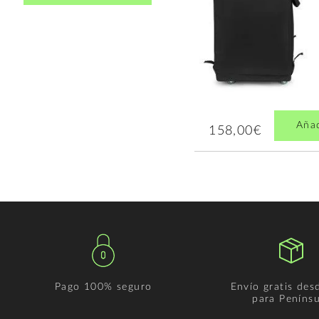
Aña
158,00€
Pago 100% seguro
Envío gratis des
para Penínsu