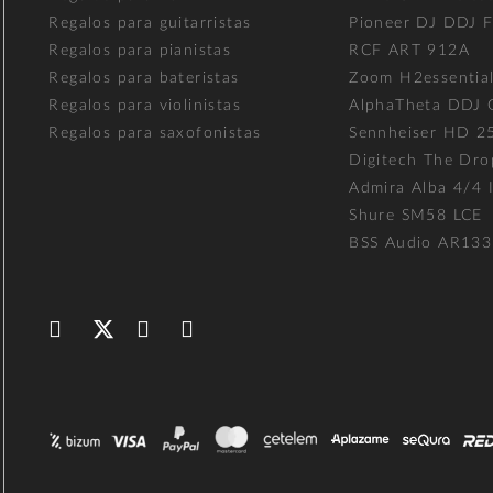
Regalos para guitarristas
Pioneer DJ DDJ 
Regalos para pianistas
RCF ART 912A
Regalos para bateristas
Zoom H2essentia
Regalos para violinistas
AlphaTheta DDJ
Regalos para saxofonistas
Sennheiser HD 2
Digitech The Dro
Admira Alba 4/4 I
Shure SM58 LCE
BSS Audio AR133