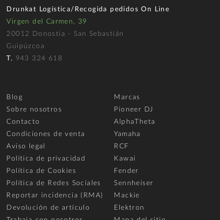
Drunkat Logística/Recogida pedidos On Line
Virgen del Carmen, 39
20012 Donostia - San Sebastián
Guipúzcoa
T.
943 324 618
Blog
Marcas
Sobre nosotros
Pioneer DJ
Contacto
AlphaTheta
Condiciones de venta
Yamaha
Aviso legal
RCF
Política de privacidad
Kawai
Política de Cookies
Fender
Política de Redes Sociales
Sennheiser
Reportar incidencia (RMA)
Mackie
Devolución de artículo
Elektron