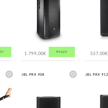
dir
Añadir
1.799,00€
537,00€
Añadir a wishlist
Añadir a wishlist
JBL PRX 908
JBL PRX 91