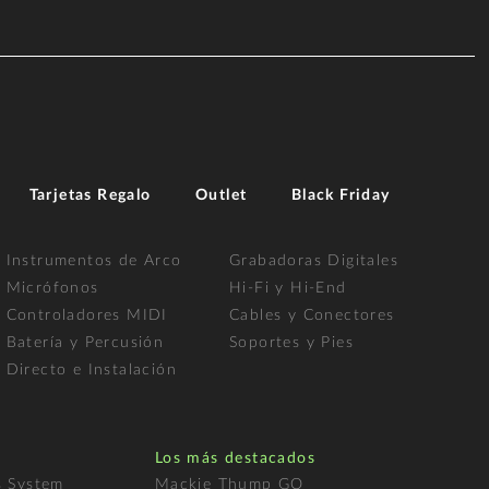
Tarjetas Regalo
Outlet
Black Friday
Instrumentos de Arco
Grabadoras Digitales
Micrófonos
Hi-Fi y Hi-End
Controladores MIDI
Cables y Conectores
Batería y Percusión
Soportes y Pies
Directo e Instalación
Los más destacados
s System
Mackie Thump GO