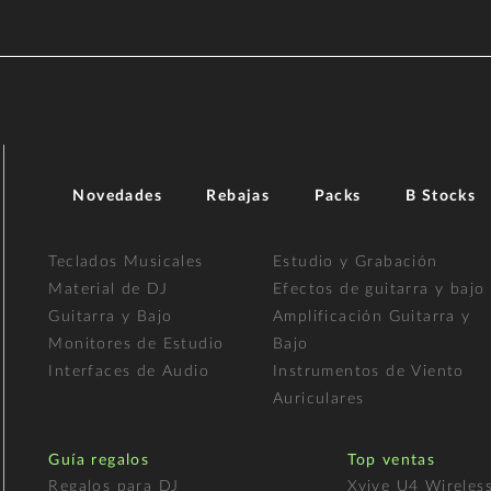
Novedades
Rebajas
Packs
B Stocks
Teclados Musicales
Estudio y Grabación
Material de DJ
Efectos de guitarra y bajo
Guitarra y Bajo
Amplificación Guitarra y
Monitores de Estudio
Bajo
Interfaces de Audio
Instrumentos de Viento
Auriculares
Guía regalos
Top ventas
Regalos para DJ
Xvive U4 Wireles