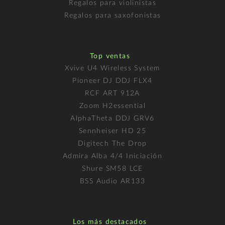
Regalos para violinistas
Regalos para saxofonistas
Top ventas
Xvive U4 Wireless System
Pioneer DJ DDJ FLX4
RCF ART 912A
Zoom H2essential
AlphaTheta DDJ GRV6
Sennheiser HD 25
Digitech The Drop
Admira Alba 4/4 Iniciación
Shure SM58 LCE
BSS Audio AR133
Los más destacados