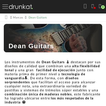
0
Dean Guitars
Marcas
Dean Guitars
Los instrumentos de
Dean Guitars
🎸
destacan por sus
diseños de calidad que combinan una
alta flexibilidad
tonal
y una gran
facilidad de ejecución
junto con
materia prima de primer nivel y
tecnología de
vanguardia🔝
. De esta forma, con
diseños
sorprendentes
que facilitan el acceso para alcanzar
cualquier nota, una extraordinaria variedad de
pastillas y sistemas de trémolos súper estables y una
combinación única de maderas nobles
, este fabricante
ha logrado ubicarse entre
los más respetados de la
industria
🤩