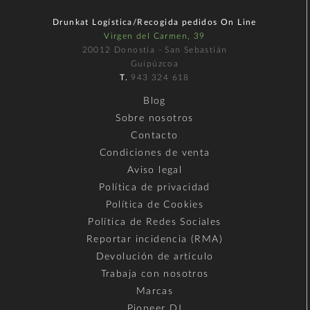
Drunkat Logística/Recogida pedidos On Line
Virgen del Carmen, 39
20012 Donostia - San Sebastián
Guipúzcoa
T.
943 324 618
Blog
Sobre nosotros
Contacto
Condiciones de venta
Aviso legal
Política de privacidad
Política de Cookies
Política de Redes Sociales
Reportar incidencia (RMA)
Devolución de artículo
Trabaja con nosotros
Marcas
Pioneer DJ