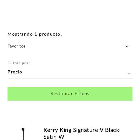
Mostrando
1
producto
.
Filtrar por:
Precio
Restaurar Filtros
Kerry King Signature V Black
Satin W