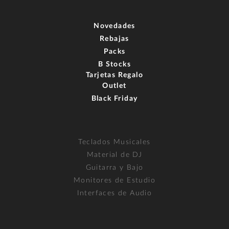
Novedades
Rebajas
Packs
B Stocks
Tarjetas Regalo
Outlet
Black Friday
Teclados Musicales
Material de DJ
Guitarra y Bajo
Monitores de Estudio
Interfaces de Audio