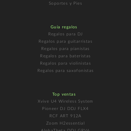
Soportes y Pies
Guía regalos
Regalos para DJ
Regalos para guitarristas
Regalos para pianistas
Regalos para bateristas
Regalos para violinistas
Regalos para saxofonistas
Top ventas
Xvive U4 Wireless System
Pioneer DJ DDJ FLX4
RCF ART 912A
Zoom H2essential
AlphaTheta DDJ GRV6