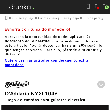
0
Guitarra y Bajo
Cuerdas para guitarra y bajo
Cuerda para guitar
¡Ahorra con tu saldo monedero!
Aprovecha la oportunidad de poder
aplicar más
descuento de lo habitual
con tu saldo monedero en
este artículo. Podrás descontar
hasta un
20%
según lo
que tengas ahorrado. Para ello, ¡
Accede a tu cuenta
y
disfruta!
Quiero ver más artículos con descuento extra
monedero
Aña
D'Addario NYXL1046
Juego de cuerdas para guitarra eléctrica