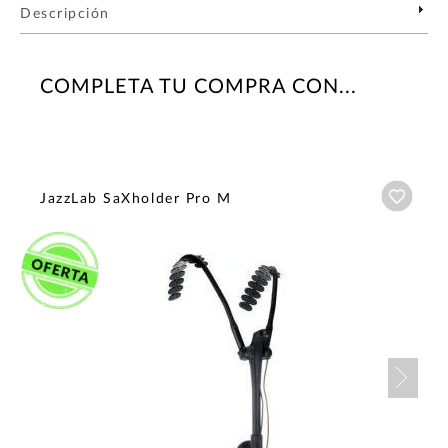
Descripción
COMPLETA TU COMPRA CON...
Añadi
JazzLab SaXholder Pro M
Nex