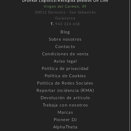
Drunkat Logística/Recogida pedidos On Line
Virgen del Carmen, 39
20012 Donostia - San Sebastián
Guipúzcoa
T.
943 324 618
Blog
Sobre nosotros
Contacto
Condiciones de venta
Aviso legal
Política de privacidad
Política de Cookies
Política de Redes Sociales
Reportar incidencia (RMA)
Devolución de artículo
Trabaja con nosotros
Marcas
Pioneer DJ
AlphaTheta