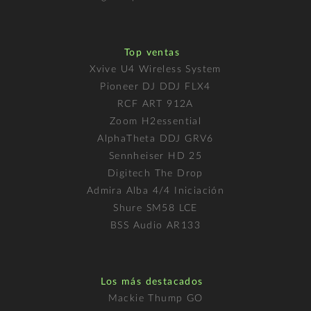
Top ventas
Xvive U4 Wireless System
Pioneer DJ DDJ FLX4
RCF ART 912A
Zoom H2essential
AlphaTheta DDJ GRV6
Sennheiser HD 25
Digitech The Drop
Admira Alba 4/4 Iniciación
Shure SM58 LCE
BSS Audio AR133
Los más destacados
Mackie Thump GO