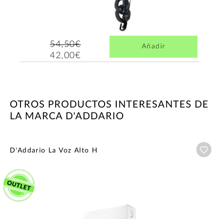
54,50€
Añadir
42,00€
OTROS PRODUCTOS INTERESANTES DE
LA MARCA D'ADDARIO
Añ
D'Addario La Voz Alto H