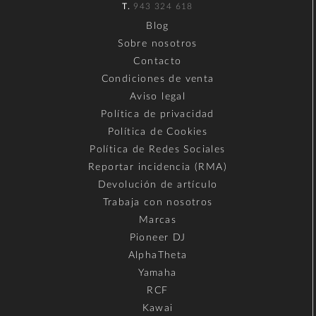
T.
943 324 618
Blog
Sobre nosotros
Contacto
Condiciones de venta
Aviso legal
Política de privacidad
Política de Cookies
Política de Redes Sociales
Reportar incidencia (RMA)
Devolución de artículo
Trabaja con nosotros
Marcas
Pioneer DJ
AlphaTheta
Yamaha
RCF
Kawai