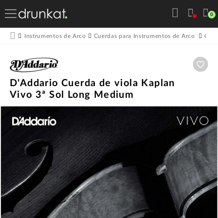
0
Instrumentos de Arco
Cuerdas para Instrumentos de Arco
Cuer
Aña
D'Addario Cuerda de viola Kaplan
Vivo 3ª Sol Long Medium