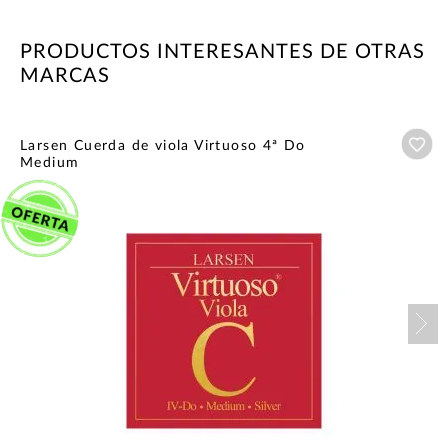
PRODUCTOS INTERESANTES DE OTRAS
MARCAS
Añ
Larsen Cuerda de viola Virtuoso 4ª Do
Medium
Nex