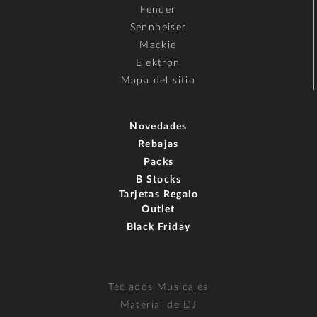
Fender
Sennheiser
Mackie
Elektron
Mapa del sitio
Novedades
Rebajas
Packs
B Stocks
Tarjetas Regalo
Outlet
Black Friday
Teclados Musicales
Material de DJ