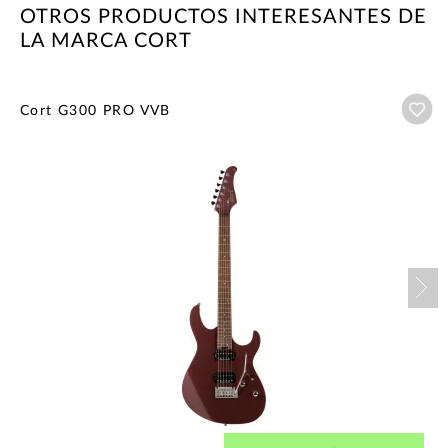
OTROS PRODUCTOS INTERESANTES DE
LA MARCA CORT
Añ
Cort G300 PRO VVB
Nex