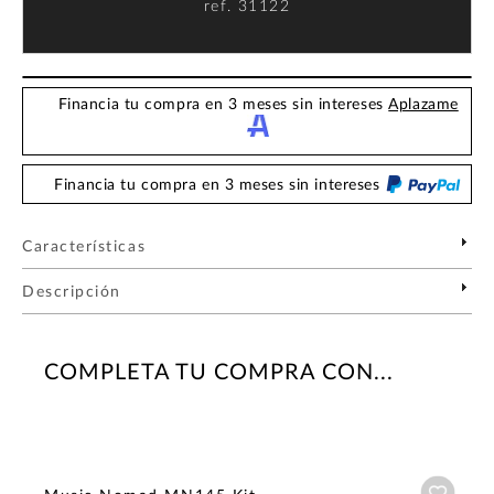
ref.
31122
Financia tu compra en 3 meses sin intereses
Aplazame
Financia tu compra en 3 meses sin intereses
Características
Descripción
COMPLETA TU COMPRA CON...
Añadi