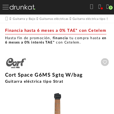
0
Guitarra y Bajo
Guitarras eléctricas
Guitarra eléctrica tipo Stra
Financia hasta 6 meses a 0% TAE* con Cetelem
Hasta fin de promoción,
financia
tu compra hasta
en
6 meses a 0% interés TAE*
con Cetelem.
Aña
Cort Space G6MS Sgtq W/bag
Guitarra eléctrica tipo Strat