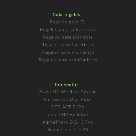
Guía regalos
Regalos para DJ
Regalos para guitarristas
Regalos para pianistas
Regalos para bateristas
Regalos para violinistas
Regalos para saxofonistas
Top ventas
Xvive U4 Wireless System
Pioneer DJ DDJ FLX4
RCF ART 912A
Zoom H2essential
AlphaTheta DDJ GRV6
Sennheiser HD 25