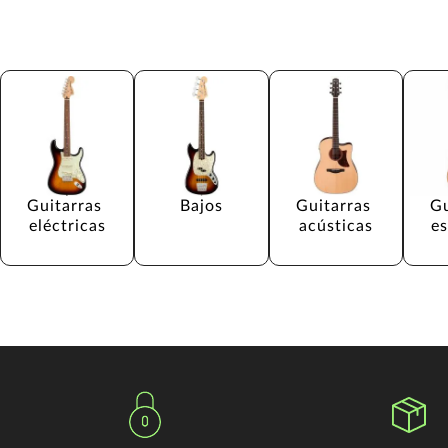
Guitarras 
Bajos
Guitarras 
Gu
eléctricas
acústicas
e