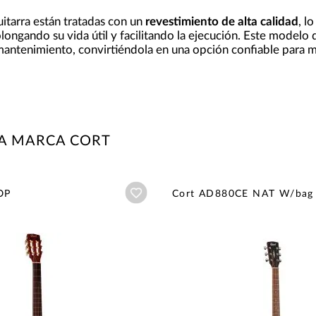
uitarra están tratadas con un
revestimiento de alta calidad
, l
olongando su vida útil y facilitando la ejecución. Este modelo
antenimiento, convirtiéndola en una opción confiable para m
LA MARCA CORT
Añadir a wishlist
OP
Cort AD880CE NAT W/bag