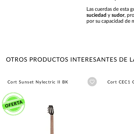
Las cuerdas de esta g
suciedad
y
sudor
, pr
por su capacidad de m
OTROS PRODUCTOS INTERESANTES DE 
Añadir a wishlist
Cort Sunset Nylectric II BK
Cort CEC1 