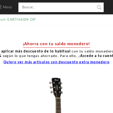
Menú
Cort EARTH60M OP
¡Ahorra con tu saldo monedero!
r
aplicar más descuento de lo habitual
con tu saldo monedero
%
según lo que tengas ahorrado. Para ello, ¡
Accede a tu cuen
Quiero ver más artículos con descuento extra monedero