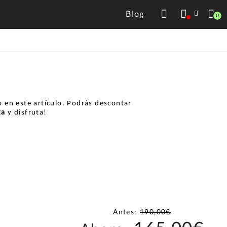
Blog
0
 en este artículo. Podrás descontar
ta
y disfruta!
Antes:
190,00€