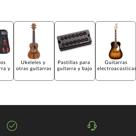
os 
Ukeleles y 
Pastillas para 
Guitarras 
rra y 
otras guitarras
guitarra y bajo
electroacústica