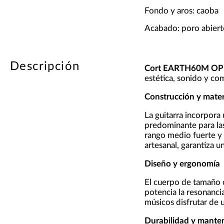
Fondo y aros: caoba
Acabado: poro abiert
Descripción
Cort EARTH60M OP
estética, sonido y co
Construcción y mater
La guitarra incorpora
predominante para las
rango medio fuerte y 
artesanal, garantiza u
Diseño y ergonomía
El cuerpo de tamaño
potencia la resonancia
músicos disfrutar de 
Durabilidad y mante