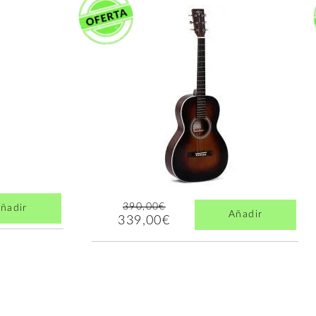
390,00€
ñadir
Añadir
339,00€