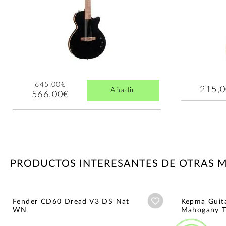
645,00€
215,
Añadir
566,00€
PRODUCTOS INTERESANTES DE OTRAS 
Añadir a wishlist
Fender CD60 Dread V3 DS Nat
Kepma Guit
WN
Mahogany T