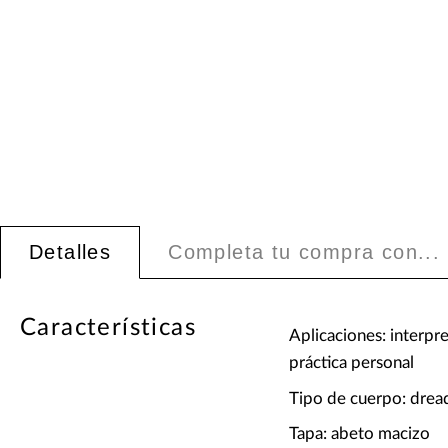
Detalles
Completa tu compra con...
Características
Aplicaciones: interpr
práctica personal
Tipo de cuerpo: dre
Tapa: abeto macizo