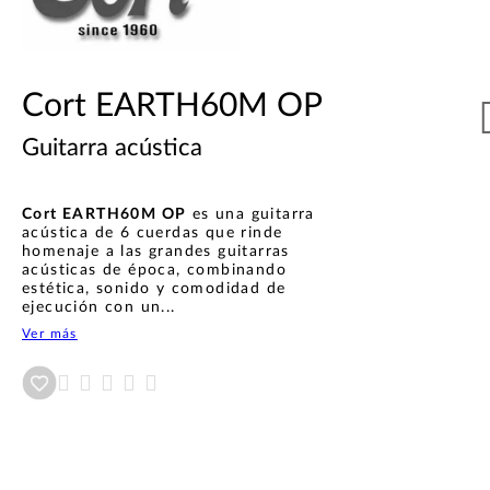
Cort EARTH60M OP
Guitarra acústica
Cort EARTH60M OP
es una guitarra
acústica de 6 cuerdas que rinde
homenaje a las grandes guitarras
acústicas de época, combinando
estética, sonido y comodidad de
ejecución con un...
Ver más
Añadir a wishlist