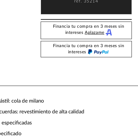
ref.
35214
Financia tu compra en 3 meses sin
intereses
Aplazame
Financia tu compra en 3 meses sin
intereses
stil: cola de milano
cuerdas: revestimiento de alta calidad
 especificadas
pecificado