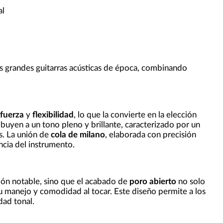
al
as grandes guitarras acústicas de época, combinando
fuerza
y
flexibilidad
, lo que la convierte en la elección
buyen a un tono pleno y brillante, caracterizado por un
s. La unión de
cola de milano
, elaborada con precisión
ncia del instrumento.
ón notable, sino que el acabado de
poro abierto
no solo
 su manejo y comodidad al tocar. Este diseño permite a los
dad tonal.