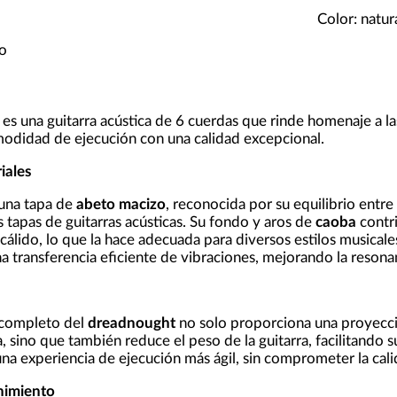
Color: natur
o
es una guitarra acústica de 6 cuerdas que rinde homenaje a l
modidad de ejecución con una calidad excepcional.
iales
 una tapa de
abeto macizo
, reconocida por su equilibrio entre
 tapas de guitarras acústicas. Su fondo y aros de
caoba
contri
cálido, lo que la hace adecuada para diversos estilos musicale
na transferencia eficiente de vibraciones, mejorando la resona
 completo del
dreadnought
no solo proporciona una proyecci
, sino que también reduce el peso de la guitarra, facilitando
una experiencia de ejecución más ágil, sin comprometer la cali
nimiento