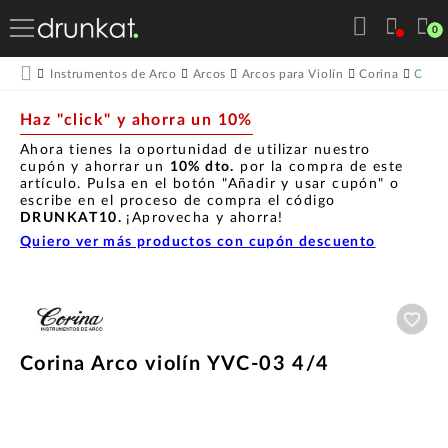
0
Corin
Instrumentos de Arco
Arcos
Arcos para Violín
Corina
Haz "click" y ahorra un 10%
Ahora tienes la oportunidad de utilizar nuestro
cupón y ahorrar un
10% dto.
por la compra de este
artículo. Pulsa en el botón "Añadir y usar cupón" o
escribe en el proceso de compra el código
DRUNKAT10.
¡Aprovecha y ahorra!
Quiero ver más productos con cupón descuento
Aña
Corina Arco violín YVC-03 4/4