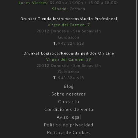
Lunes-Viernes
: 09.00h a 14.00h / 15.00 a 18.00h
Sábado
: Cerrado
Drunkat Tienda Instrumentos/Audio Profesional
Virgen del Carmen, 7
20012 Donostia - San Sebastián
Guipúzcoa
T.
943 324 618
Drunkat Logística/Recogida pedidos On Line
Virgen del Carmen, 39
20012 Donostia - San Sebastián
Guipúzcoa
T.
943 324 618
Blog
Sobre nosotros
Contacto
Condiciones de venta
Aviso legal
Política de privacidad
Política de Cookies