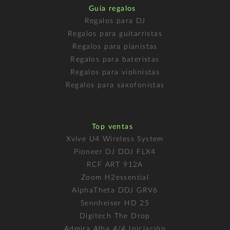
Guía regalos
Regalos para DJ
Regalos para guitarristas
Regalos para pianistas
Regalos para bateristas
Regalos para violinistas
Regalos para saxofonistas
Top ventas
Xvive U4 Wireless System
Pioneer DJ DDJ FLX4
RCF ART 912A
Zoom H2essential
AlphaTheta DDJ GRV6
Sennheiser HD 25
Digitech The Drop
Admira Alba 4/4 Iniciación