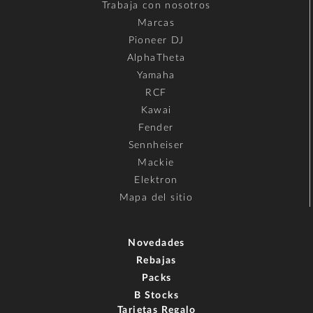
Trabaja con nosotros
Marcas
Pioneer DJ
AlphaTheta
Yamaha
RCF
Kawai
Fender
Sennheiser
Mackie
Elektron
Mapa del sitio
Novedades
Rebajas
Packs
B Stocks
Tarjetas Regalo