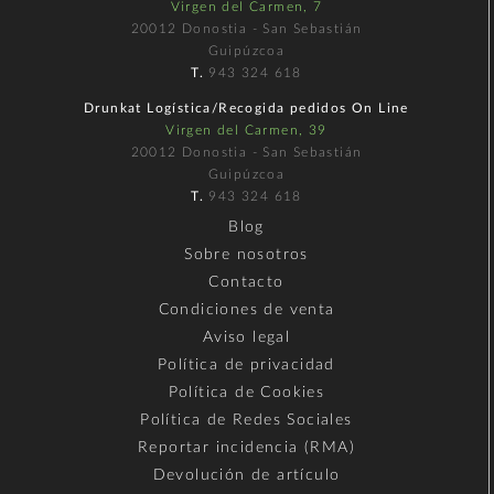
Virgen del Carmen, 7
20012 Donostia - San Sebastián
Guipúzcoa
T.
943 324 618
Drunkat Logística/Recogida pedidos On Line
Virgen del Carmen, 39
20012 Donostia - San Sebastián
Guipúzcoa
T.
943 324 618
Blog
Sobre nosotros
Contacto
Condiciones de venta
Aviso legal
Política de privacidad
Política de Cookies
Política de Redes Sociales
Reportar incidencia (RMA)
Devolución de artículo