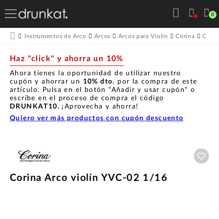
0
Corin
Instrumentos de Arco
Arcos
Arcos para Violín
Corina
Haz "click" y ahorra un 10%
Ahora tienes la oportunidad de utilizar nuestro
cupón y ahorrar un
10% dto.
por la compra de este
artículo. Pulsa en el botón "Añadir y usar cupón" o
escribe en el proceso de compra el código
DRUNKAT10.
¡Aprovecha y ahorra!
Quiero ver más productos con cupón descuento
Aña
Corina Arco violín YVC-02 1/16