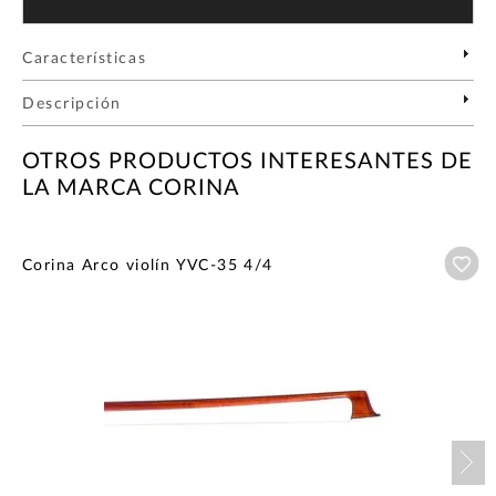
Características
Descripción
OTROS PRODUCTOS INTERESANTES DE
LA MARCA CORINA
Añ
Corina Arco violín YVC-35 4/4
Nex