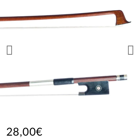
28,00€