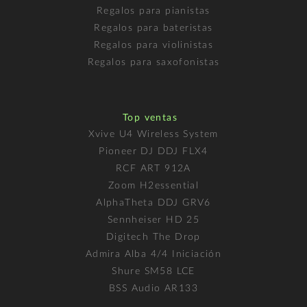
Regalos para pianistas
Regalos para bateristas
Regalos para violinistas
Regalos para saxofonistas
Top ventas
Xvive U4 Wireless System
Pioneer DJ DDJ FLX4
RCF ART 912A
Zoom H2essential
AlphaTheta DDJ GRV6
Sennheiser HD 25
Digitech The Drop
Admira Alba 4/4 Iniciación
Shure SM58 LCE
BSS Audio AR133