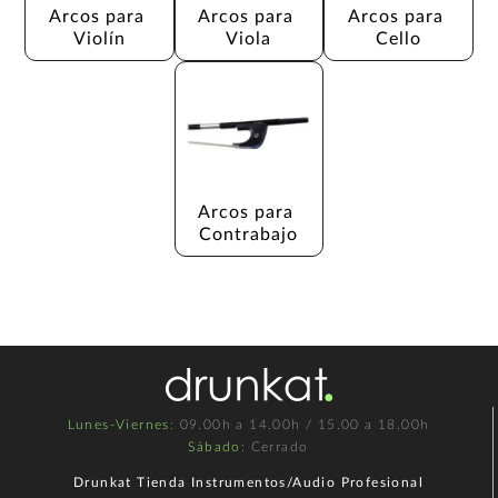
Arcos para 
Arcos para 
Arcos para 
Violín
Viola
Cello
Arcos para 
Contrabajo
Lunes-Viernes
: 09.00h a 14.00h / 15.00 a 18.00h
Sábado
: Cerrado
Drunkat Tienda Instrumentos/Audio Profesional