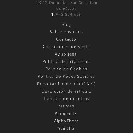
20012 Donostia - San Sebastián
Guipúzcoa
T.
943 324 618
Blog
Sobre nosotros
Contacto
Condiciones de venta
Aviso legal
Política de privacidad
Política de Cookies
Política de Redes Sociales
Reportar incidencia (RMA)
Devolución de artículo
Trabaja con nosotros
Marcas
Pioneer DJ
AlphaTheta
Yamaha