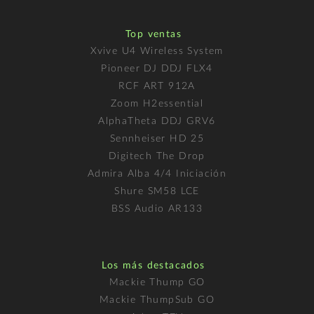
Top ventas
Xvive U4 Wireless System
Pioneer DJ DDJ FLX4
RCF ART 912A
Zoom H2essential
AlphaTheta DDJ GRV6
Sennheiser HD 25
Digitech The Drop
Admira Alba 4/4 Iniciación
Shure SM58 LCE
BSS Audio AR133
Los más destacados
Mackie Thump GO
Mackie ThumpSub GO