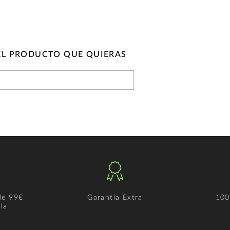
EL PRODUCTO QUE QUIERAS
de 99€
Garantía Extra
100
la