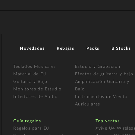
Novedades
Rebajas
Packs
B Stocks
Teclados Musicales
Estudio y Grabación
Material de DJ
Efectos de guitarra y bajo
Guitarra y Bajo
Amplificación Guitarra y
Monitores de Estudio
Bajo
Interfaces de Audio
Instrumentos de Viento
Auriculares
Guía regalos
Top ventas
Regalos para DJ
Xvive U4 Wireles