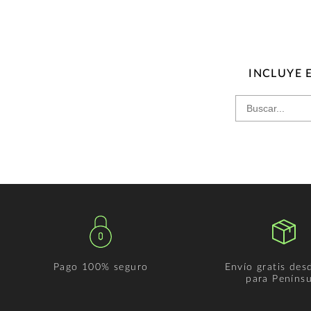
INCLUYE 
Pago 100% seguro
Envío gratis des
para Penínsu