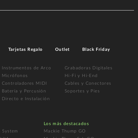
Tarjetas Regalo
Outlet
Black Friday
Instrumentos de Arco
Grabadoras Digitales
Micrófonos
Hi-Fi y Hi-End
Controladores MIDI
Cables y Conectores
Batería y Percusión
Soportes y Pies
Directo e Instalación
Los más destacados
s System
Mackie Thump GO