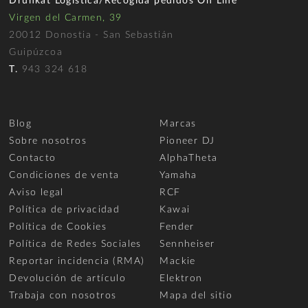
Drunkat Logística/Recogida pedidos On Line
Virgen del Carmen, 39
20012 Donostia - San Sebastián
Guipúzcoa
T.
943 324 618
Blog
Marcas
Sobre nosotros
Pioneer DJ
Contacto
AlphaTheta
Condiciones de venta
Yamaha
Aviso legal
RCF
Política de privacidad
Kawai
Política de Cookies
Fender
Política de Redes Sociales
Sennheiser
Reportar incidencia (RMA)
Mackie
Devolución de artículo
Elektron
Trabaja con nosotros
Mapa del sitio