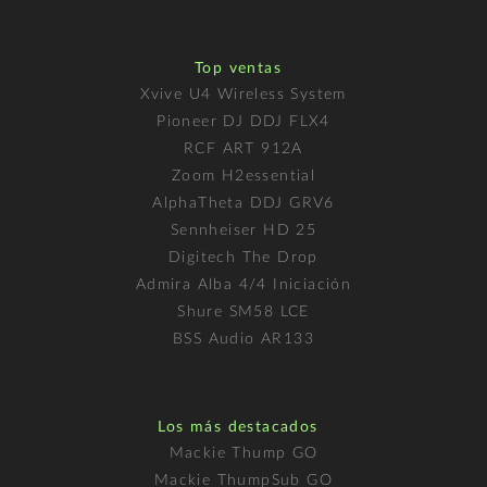
Top ventas
Xvive U4 Wireless System
Pioneer DJ DDJ FLX4
RCF ART 912A
Zoom H2essential
AlphaTheta DDJ GRV6
Sennheiser HD 25
Digitech The Drop
Admira Alba 4/4 Iniciación
Shure SM58 LCE
BSS Audio AR133
Los más destacados
Mackie Thump GO
Mackie ThumpSub GO