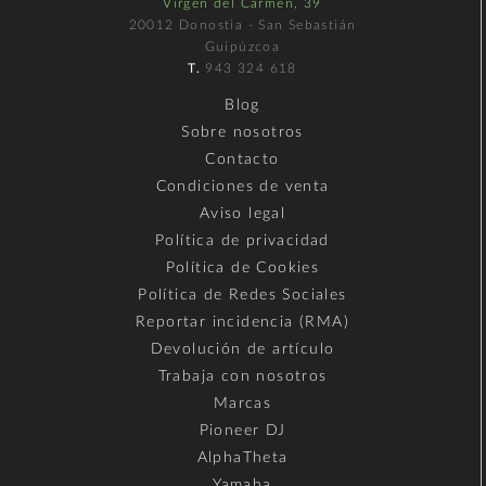
Virgen del Carmen, 39
20012 Donostia - San Sebastián
Guipúzcoa
T.
943 324 618
Blog
Sobre nosotros
Contacto
Condiciones de venta
Aviso legal
Política de privacidad
Política de Cookies
Política de Redes Sociales
Reportar incidencia (RMA)
Devolución de artículo
Trabaja con nosotros
Marcas
Pioneer DJ
AlphaTheta
Yamaha