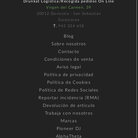
Drunkat Logística/Recogida pedidos On Line
Virgen del Carmen, 39
20012 Donostia - San Sebastián
Guipúzcoa
T.
943 324 618
Blog
Sobre nosotros
Contacto
Condiciones de venta
Aviso legal
Política de privacidad
Política de Cookies
Política de Redes Sociales
Reportar incidencia (RMA)
Devolución de artículo
Trabaja con nosotros
Marcas
Pioneer DJ
AlphaTheta