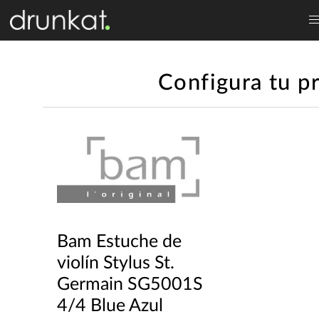
Configura tu p
Bam Estuche de
violín Stylus St.
Germain SG5001S
4/4 Blue Azul