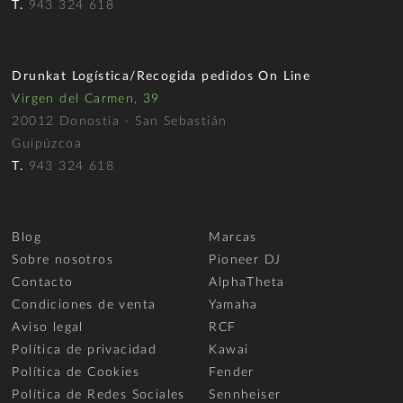
T.
943 324 618
Drunkat Logística/Recogida pedidos On Line
Virgen del Carmen, 39
20012 Donostia - San Sebastián
Guipúzcoa
T.
943 324 618
Blog
Marcas
Sobre nosotros
Pioneer DJ
Contacto
AlphaTheta
Condiciones de venta
Yamaha
Aviso legal
RCF
Política de privacidad
Kawai
Política de Cookies
Fender
Política de Redes Sociales
Sennheiser