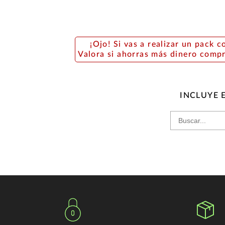
¡Ojo! Si vas a realizar un pack c
Valora si ahorras más dinero comp
INCLUYE 