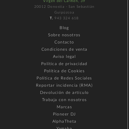
Virgen del Carmen, 39
20012 Donostia - San Sebastián
Guipúzcoa
T.
943 324 618
Blog
Sobre nosotros
Contacto
Condiciones de venta
Aviso legal
Política de privacidad
Política de Cookies
Política de Redes Sociales
Reportar incidencia (RMA)
Devolución de artículo
Trabaja con nosotros
Marcas
Pioneer DJ
AlphaTheta
Yamaha