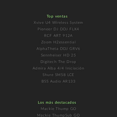
Top ventas
Xvive U4 Wireless System
Pioneer DJ DDJ FLX4
RCF ART 912A
Zoom H2essential
AlphaTheta DDJ GRV6
Sennheiser HD 25
Digitech The Drop
Admira Alba 4/4 Iniciación
Shure SM58 LCE
BSS Audio AR133
Los más destacados
Mackie Thump GO
Mackie ThumpSub GO